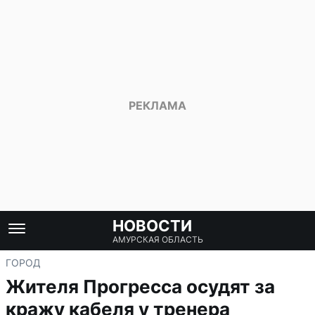
НОВОСТИ
АМУРСКАЯ ОБЛАСТЬ
ГОРОД
Жителя Прогресса осудят за
кражу кабеля у тренера