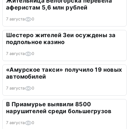
Жительница Белогорска перевела
аферистам 5,6 млн рублей
7 августа
0
Шестеро жителей Зеи осуждены за
подпольное казино
7 августа
0
«Амурское такси» получило 19 новых
автомобилей
7 августа
0
В Приамурье выявили 8500
нарушителей среди большегрузов
7 августа
0