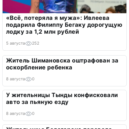
«Всё, потеряла я мужа»: Ивлеева
подарила Филиппу Бегаку дорогущую
лодку за 1,2 млн рублей
5 августа
252
Житель Шимановска оштрафован за
оскорбление ребенка
8 августа
0
У жительницы Тынды конфисковали
авто за пьяную езду
8 августа
0