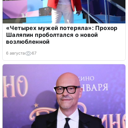
«Четырех мужей потеряла»: Прохор
Шаляпин проболтался о новой
возлюбленной
6 августа
67