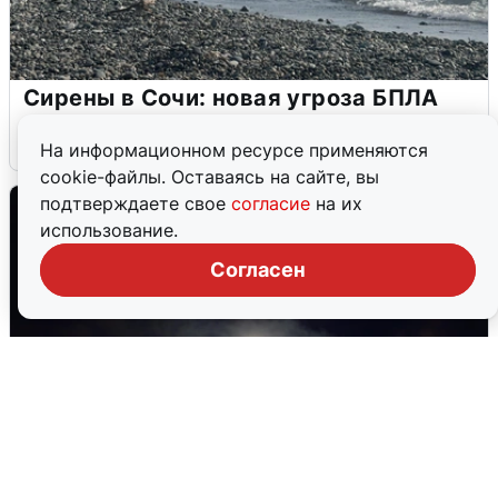
Сирены в Сочи: новая угроза БПЛА
6 августа
0
На информационном ресурсе применяются
cookie-файлы. Оставаясь на сайте, вы
подтверждаете свое
согласие
на их
использование.
Согласен