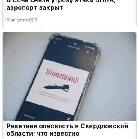
В Сочи сняли угрозу атаки БПЛА,
аэропорт закрыт
6 августа
0
Ракетная опасность в Свердловской
области: что известно