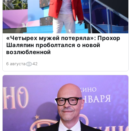
«Четырех мужей потеряла»: Прохор
Шаляпин проболтался о новой
возлюбленной
6 августа
42