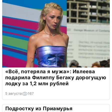
«Всё, потеряла я мужа»: Ивлеева
подарила Филиппу Бегаку дорогущую
лодку за 1,2 млн рублей
5 августа
167
Подростку из Приамурья