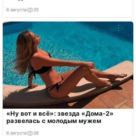
6 августа
25
«Ну вот и всё»: звезда «Дома-2»
развелась с молодым мужем
6 августа
26