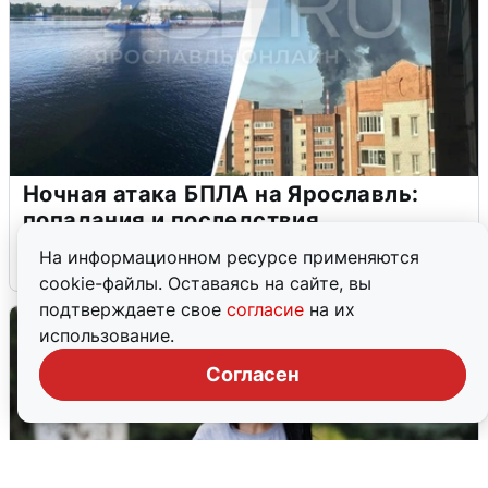
Ночная атака БПЛА на Ярославль:
попадания и последствия
На информационном ресурсе применяются
6 августа
0
cookie-файлы. Оставаясь на сайте, вы
подтверждаете свое
согласие
на их
использование.
Согласен