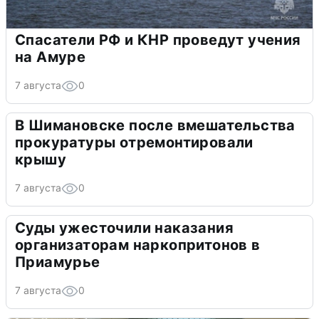
Спасатели РФ и КНР проведут учения
на Амуре
7 августа
0
В Шимановске после вмешательства
прокуратуры отремонтировали
крышу
7 августа
0
Суды ужесточили наказания
организаторам наркопритонов в
Приамурье
7 августа
0