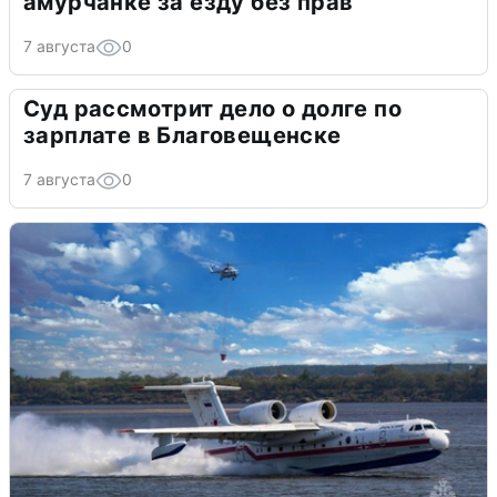
амурчанке за езду без прав
7 августа
0
Суд рассмотрит дело о долге по
зарплате в Благовещенске
7 августа
0