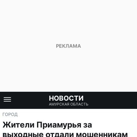
НОВОСТИ
АМУРСКАЯ ОБЛАСТЬ
ГОРОД
Жители Приамурья за
выходные отдали мошенникам