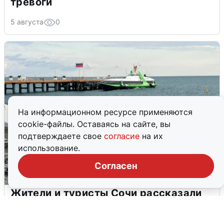
тревоги
5 августа
0
На информационном ресурсе применяются
cookie-файлы. Оставаясь на сайте, вы
подтверждаете свое
согласие
на их
использование.
Согласен
Жители и туристы Сочи рассказали
об атаке БПЛА 5 августа