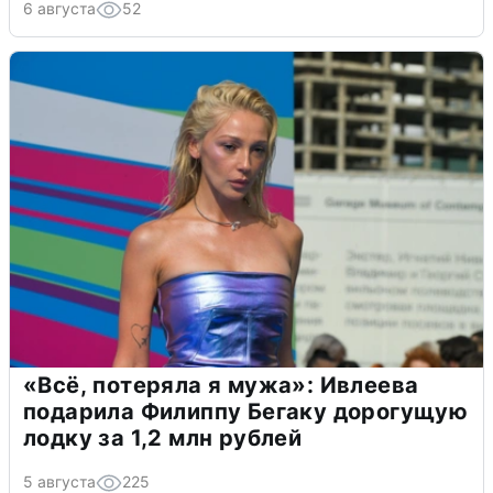
6 августа
52
«Всё, потеряла я мужа»: Ивлеева
подарила Филиппу Бегаку дорогущую
лодку за 1,2 млн рублей
5 августа
225