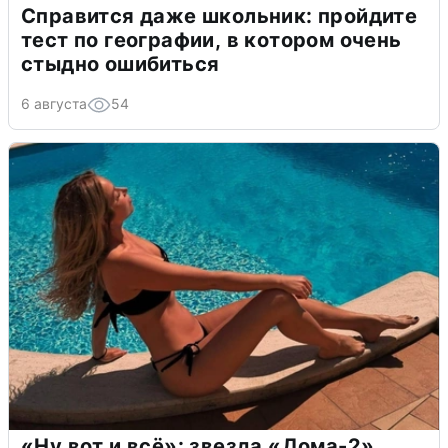
Справится даже школьник: пройдите
тест по географии, в котором очень
стыдно ошибиться
6 августа
54
«Ну вот и всё»: звезда «Дома-2»