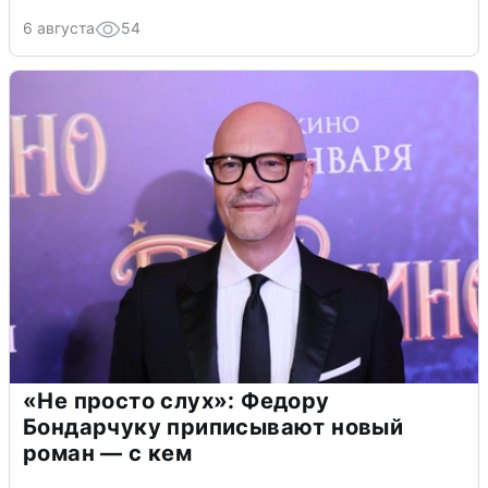
6 августа
54
«Не просто слух»: Федору
Бондарчуку приписывают новый
роман — с кем