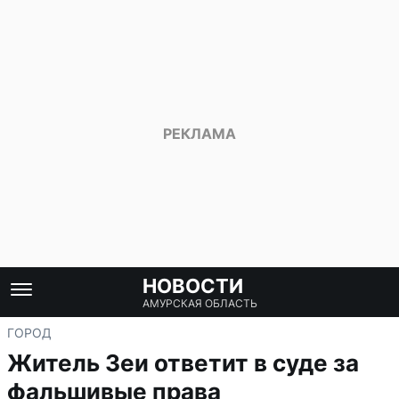
НОВОСТИ
АМУРСКАЯ ОБЛАСТЬ
ГОРОД
Житель Зеи ответит в суде за
фальшивые права