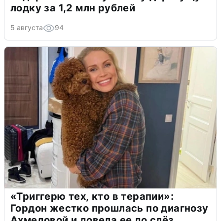
лодку за 1,2 млн рублей
5 августа
94
«Триггерю тех, кто в терапии»:
Гордон жестко прошлась по диагнозу
Ахмедовой и довела ее до слёз