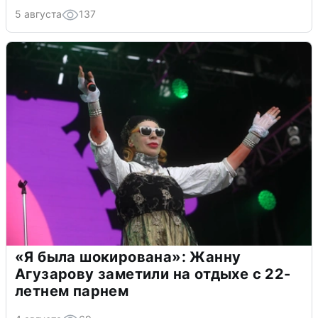
5 августа
137
«Я была шокирована»: Жанну
Агузарову заметили на отдыхе с 22-
летнем парнем