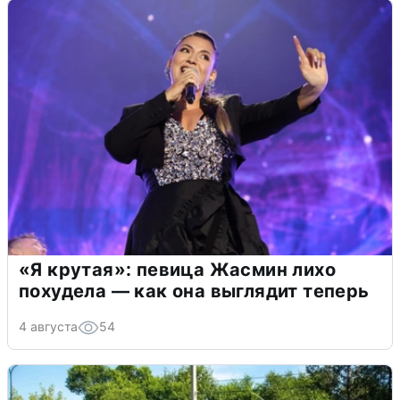
«Я крутая»: певица Жасмин лихо
похудела — как она выглядит теперь
4 августа
54