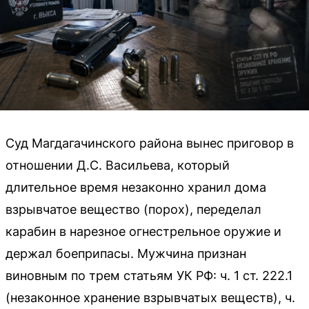
Суд Магдагачинского района вынес приговор в
отношении Д.С. Васильева, который
длительное время незаконно хранил дома
взрывчатое вещество (порох), переделал
карабин в нарезное огнестрельное оружие и
держал боеприпасы. Мужчина признан
виновным по трем статьям УК РФ: ч. 1 ст. 222.1
(незаконное хранение взрывчатых веществ), ч.