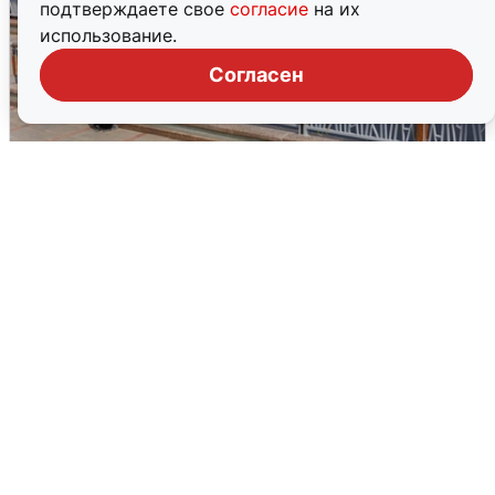
подтверждаете свое
согласие
на их
использование.
Согласен
В Туре вода убывает, на других реках
области прибывает
4 августа
0