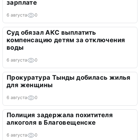
зарплате
6 августа
0
Суд обязал АКС выплатить
компенсацию детям за отключения
воды
6 августа
0
Прокуратура Тынды добилась жилья
для женщины
6 августа
0
Полиция задержала похитителя
алкоголя в Благовещенске
6 августа
0