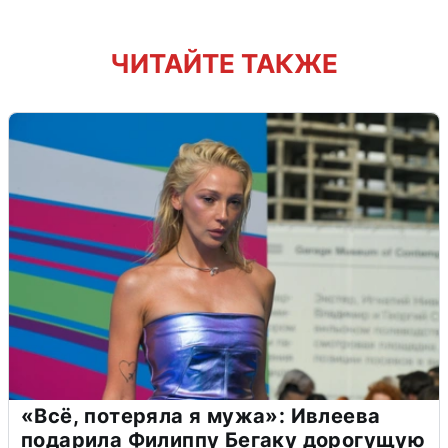
ЧИТАЙТЕ ТАКЖЕ
«Всё, потеряла я мужа»: Ивлеева
подарила Филиппу Бегаку дорогущую