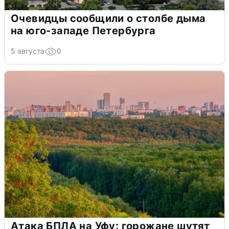
Очевидцы сообщили о столбе дыма
на юго-западе Петербурга
5 августа
0
Атака БПЛА на Уфу: горожане шутят