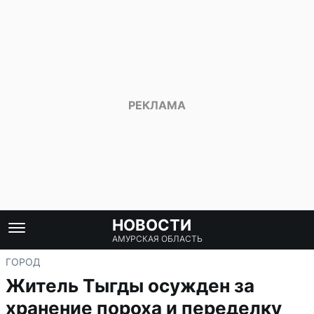
НОВОСТИ
АМУРСКАЯ ОБЛАСТЬ
ГОРОД
Житель Тыгды осужден за
хранение пороха и переделку