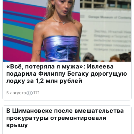
«Всё, потеряла я мужа»: Ивлеева
подарила Филиппу Бегаку дорогущую
лодку за 1,2 млн рублей
5 августа
171
В Шимановске после вмешательства
прокуратуры отремонтировали
крышу