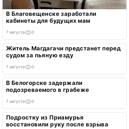
В Благовещенске заработали
кабинеты для будущих мам
7 августа
0
Житель Магдагачи предстанет перед
судом за пьяную езду
7 августа
0
В Белогорске задержали
подозреваемого в грабеже
7 августа
0
Подростку из Приамурья
восстановили руку после взрыва