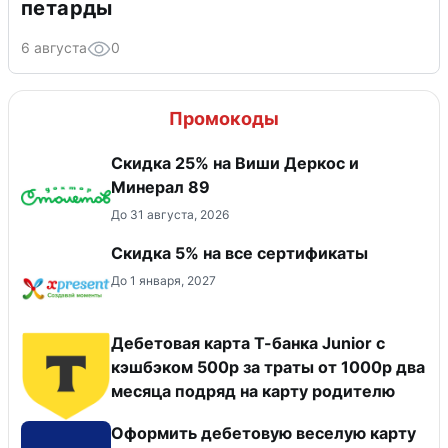
петарды
6 августа
0
Промокоды
Скидка 25% на Виши Деркос и
Минерал 89
До 31 августа, 2026
Скидка 5% на все сертификаты
До 1 января, 2027
Дебетовая карта Т-банка Junior с
кэшбэком 500р за траты от 1000р два
месяца подряд на карту родителю
Оформить дебетовую веселую карту