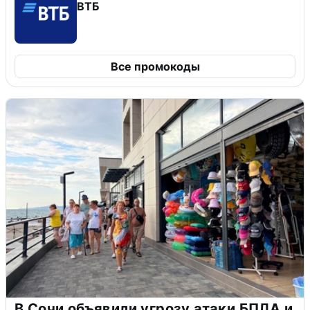
ВТБ
Все промокоды
В Сочи объявили угрозу атаки БПЛА и