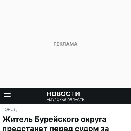
НОВОСТИ
АМУРСКАЯ ОБЛАСТЬ
ГОРОД
Житель Бурейского округа
предстанет перед судом за