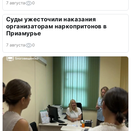
7 августа
0
Суды ужесточили наказания
организаторам наркопритонов в
Приамурье
7 августа
0