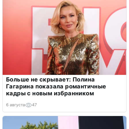
Больше не скрывает: Полина
Гагарина показала романтичные
кадры с новым избранником
6 августа
47