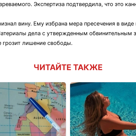
реваемого. Экспертиза подтвердила, что это кан
знал вину. Ему избрана мера пресечения в виде 
атериалы дела с утвержденным обвинительным 
е грозит лишение свободы.
ЧИТАЙТЕ ТАКЖЕ