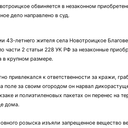
вотроицкое обвиняется в незаконном приобретен
ное дело направлено в суд.
ии 43-летнего жителя села Новотроицкое Благов
о части 2 статьи 228 УК РФ за незаконные приоб
а в крупном размере.
тно привлекался к ответственности за кражи, гра
на поле за своим огородом он нарвал дикорастущ
кзаке и полиэтиленовых пакетах он перенес на т
де дома.
ловного розыска изъяли запрещенное вещество в