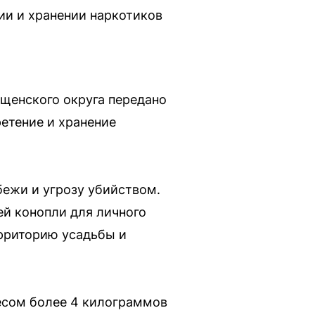
ии и хранении наркотиков
ещенского округа передано
ретение и хранение
бежи и угрозу убийством.
ей конопли для личного
ерриторию усадьбы и
есом более 4 килограммов