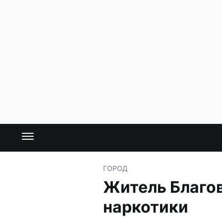
ГОРОД
Житель Благов
наркотики