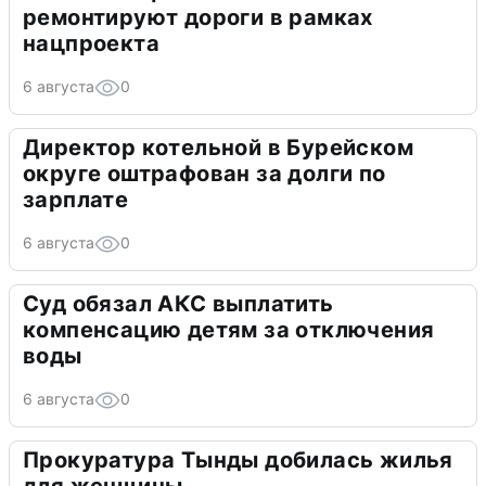
ремонтируют дороги в рамках
нацпроекта
6 августа
0
Директор котельной в Бурейском
округе оштрафован за долги по
зарплате
6 августа
0
Суд обязал АКС выплатить
компенсацию детям за отключения
воды
6 августа
0
Прокуратура Тынды добилась жилья