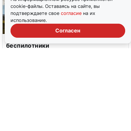
cookie-файлы. Оставаясь на сайте, вы
подтверждаете свое
согласие
на их
использование.
Согласен
Над ХМАО впервые сбили
беспилотники
3 августа
0