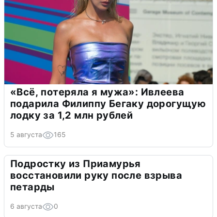
«Всё, потеряла я мужа»: Ивлеева
подарила Филиппу Бегаку дорогущую
лодку за 1,2 млн рублей
5 августа
165
Подростку из Приамурья
восстановили руку после взрыва
петарды
6 августа
0