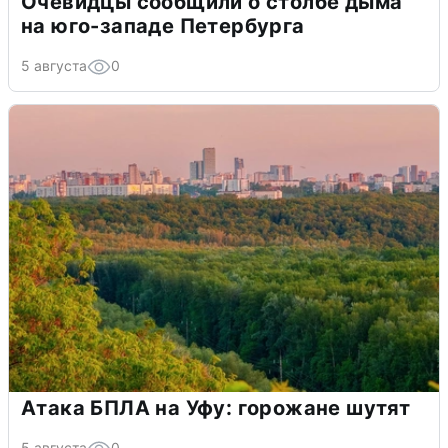
Очевидцы сообщили о столбе дыма
на юго-западе Петербурга
5 августа
0
Атака БПЛА на Уфу: горожане шутят
5 августа
0