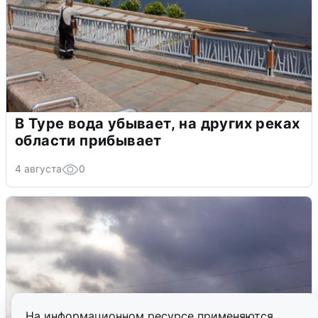
В Туре вода убывает, на других реках
области прибывает
4 августа
0
На информационном ресурсе применяются