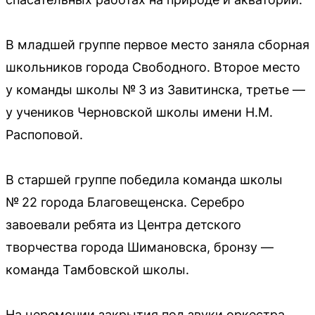
В младшей группе первое место заняла сборная
школьников города Свободного. Второе место
у команды школы № 3 из Завитинска, третье —
у учеников Черновской школы имени Н.М.
Распоповой.
В старшей группе победила команда школы
№ 22 города Благовещенска. Серебро
завоевали ребята из Центра детского
творчества города Шимановска, бронзу —
команда Тамбовской школы.
На церемонии закрытия под звуки оркестра