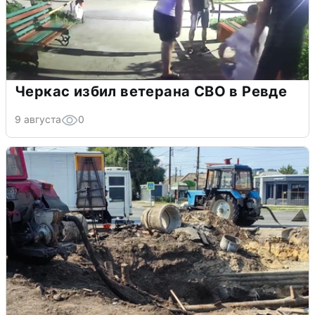
Черкас избил ветерана СВО в Ревде
9 августа
0