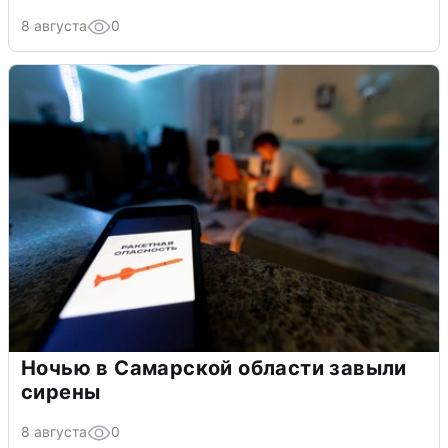
8 августа
0
Ночью в Самарской области завыли
сирены
8 августа
0