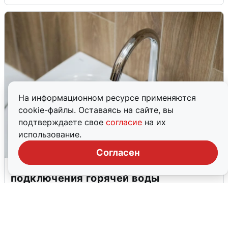
На информационном ресурсе применяются
cookie-файлы. Оставаясь на сайте, вы
подтверждаете свое
согласие
на их
использование.
Согласен
В Архангельске перенесли сроки
подключения горячей воды
7 августа
0