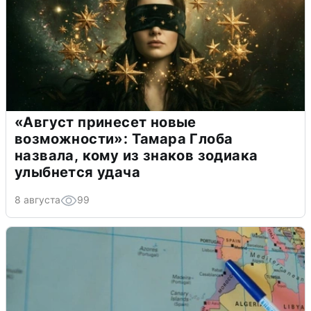
«Август принесет новые
возможности»: Тамара Глоба
назвала, кому из знаков зодиака
улыбнется удача
8 августа
99