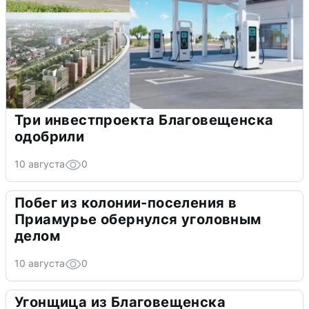
Три инвестпроекта Благовещенска
одобрили
10 августа
0
Побег из колонии-поселения в
Приамурье обернулся уголовным
делом
10 августа
0
Угонщица из Благовещенска