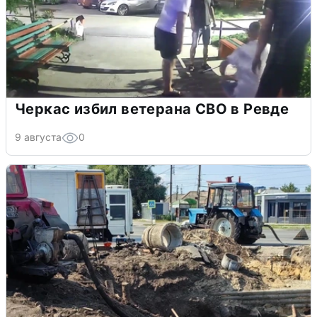
Черкас избил ветерана СВО в Ревде
9 августа
0