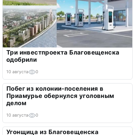
Три инвестпроекта Благовещенска
одобрили
10 августа
0
Побег из колонии-поселения в
Приамурье обернулся уголовным
делом
10 августа
0
Угонщица из Благовещенска