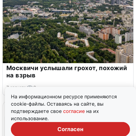
Москвичи услышали грохот, похожий
на взрыв
7 августа
0
На информационном ресурсе применяются
cookie-файлы. Оставаясь на сайте, вы
подтверждаете свое
согласие
на их
использование.
Согласен