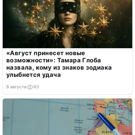
«Август принесет новые
возможности»: Тамара Глоба
назвала, кому из знаков зодиака
улыбнется удача
8 августа
93