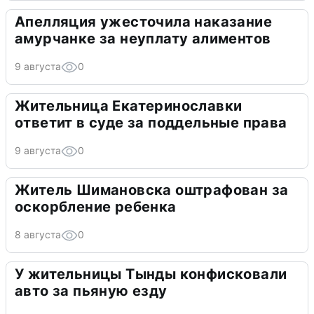
Апелляция ужесточила наказание
амурчанке за неуплату алиментов
9 августа
0
Жительница Екатеринославки
ответит в суде за поддельные права
9 августа
0
Житель Шимановска оштрафован за
оскорбление ребенка
8 августа
0
У жительницы Тынды конфисковали
авто за пьяную езду