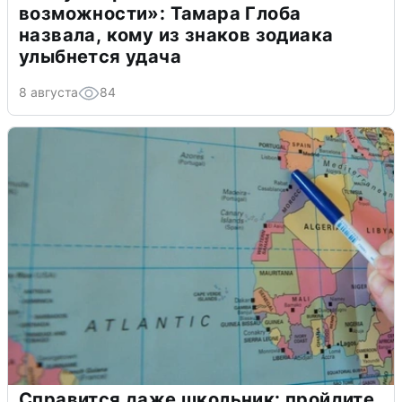
возможности»: Тамара Глоба
назвала, кому из знаков зодиака
улыбнется удача
8 августа
84
Справится даже школьник: пройдите