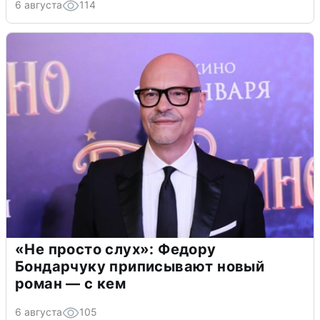
6 августа
114
«Не просто слух»: Федору
Бондарчуку приписывают новый
роман — с кем
6 августа
105