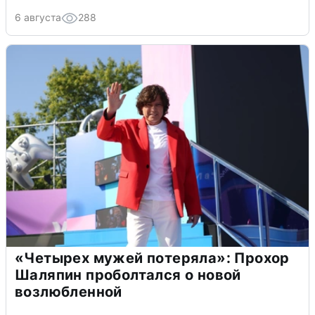
6 августа
288
«Четырех мужей потеряла»: Прохор
Шаляпин проболтался о новой
возлюбленной