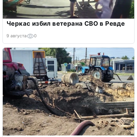
Черкас избил ветерана СВО в Ревде
9 августа
0