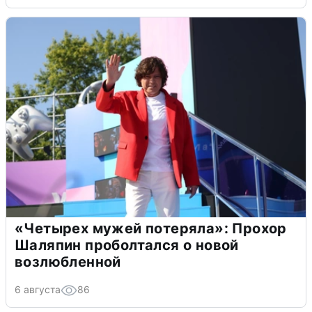
«Четырех мужей потеряла»: Прохор
Шаляпин проболтался о новой
возлюбленной
6 августа
86