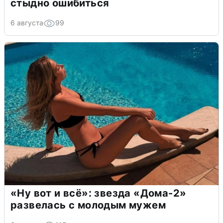
стыдно ошибиться
6 августа
99
«Ну вот и всё»: звезда «Дома-2»
развелась с молодым мужем