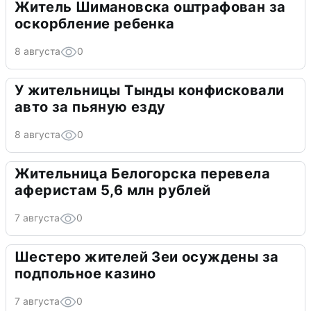
Житель Шимановска оштрафован за
оскорбление ребенка
8 августа
0
У жительницы Тынды конфисковали
авто за пьяную езду
8 августа
0
Жительница Белогорска перевела
аферистам 5,6 млн рублей
7 августа
0
Шестеро жителей Зеи осуждены за
подпольное казино
7 августа
0