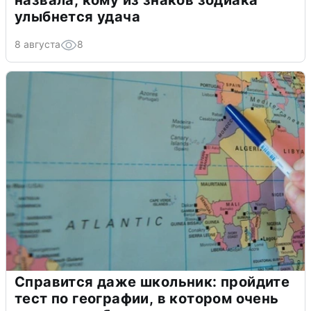
назвала, кому из знаков зодиака
улыбнется удача
8 августа
8
Справится даже школьник: пройдите
тест по географии, в котором очень