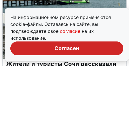
На информационном ресурсе применяются
cookie-файлы. Оставаясь на сайте, вы
подтверждаете свое
согласие
на их
использование.
Согласен
Жители и туристы Сочи рассказали
об атаке БПЛА 5 августа
5 августа
0