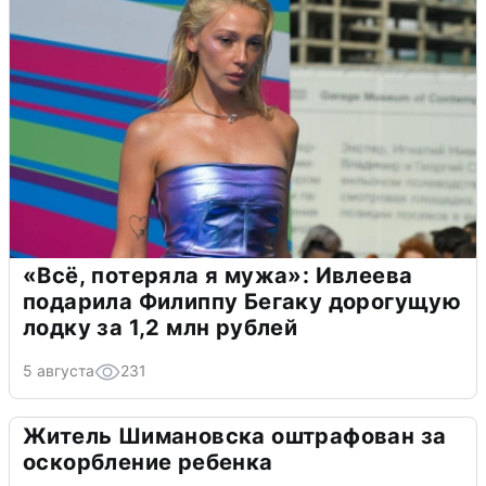
«Всё, потеряла я мужа»: Ивлеева
подарила Филиппу Бегаку дорогущую
лодку за 1,2 млн рублей
5 августа
231
Житель Шимановска оштрафован за
оскорбление ребенка