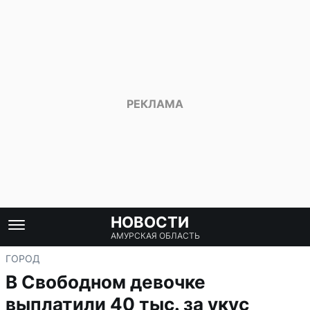
НОВОСТИ
АМУРСКАЯ ОБЛАСТЬ
ГОРОД
В Свободном девочке
выплатили 40 тыс. за укус