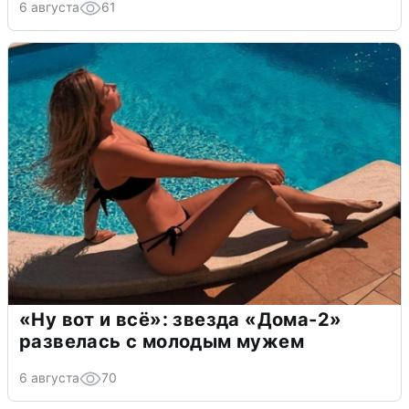
6 августа
61
«Ну вот и всё»: звезда «Дома-2»
развелась с молодым мужем
6 августа
70