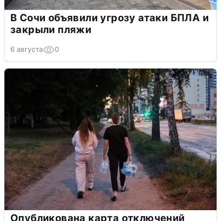
В Сочи объявили угрозу атаки БПЛА и
закрыли пляжи
6 августа
0
Опубликована карта отключений