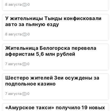
8 августа
0
У жительницы Тынды конфисковали
авто за пьяную езду
8 августа
0
Жительница Белогорска перевела
аферистам 5,6 млн рублей
7 августа
0
Шестеро жителей Зеи осуждены за
подпольное казино
7 августа
0
«Амурское такси» получило 19 новых