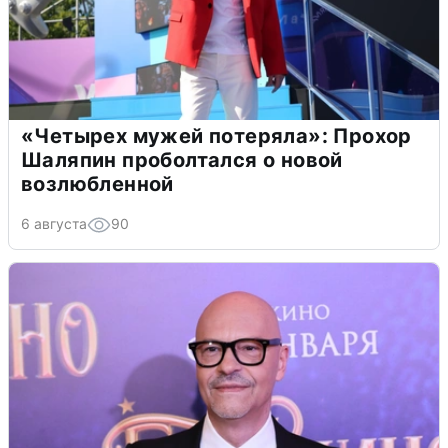
«Четырех мужей потеряла»: Прохор
Шаляпин проболтался о новой
возлюбленной
6 августа
90