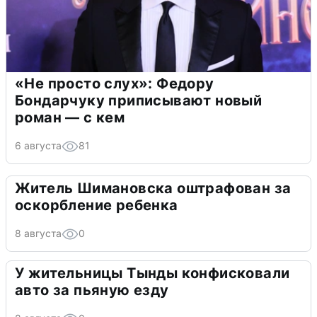
«Не просто слух»: Федору
Бондарчуку приписывают новый
роман — с кем
6 августа
81
Житель Шимановска оштрафован за
оскорбление ребенка
8 августа
0
У жительницы Тынды конфисковали
авто за пьяную езду