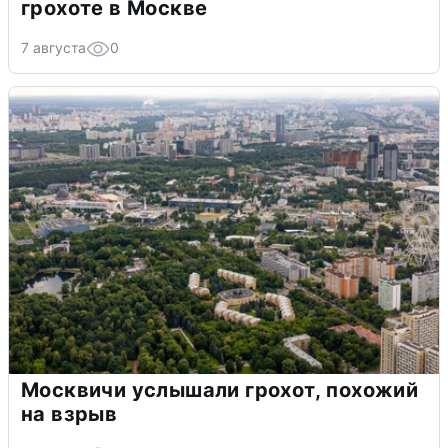
грохоте в Москве
7 августа
0
Москвичи услышали грохот, похожий
на взрыв