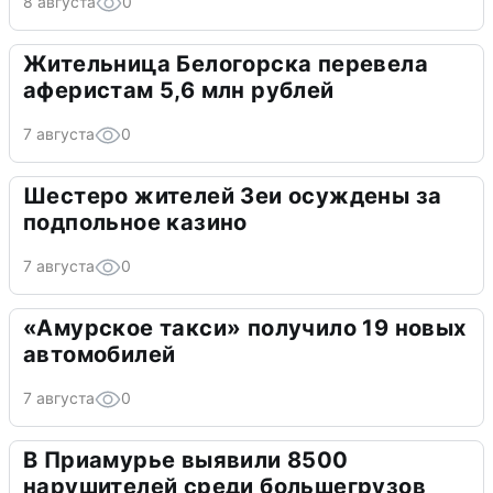
8 августа
0
Жительница Белогорска перевела
аферистам 5,6 млн рублей
7 августа
0
Шестеро жителей Зеи осуждены за
подпольное казино
7 августа
0
«Амурское такси» получило 19 новых
автомобилей
7 августа
0
В Приамурье выявили 8500
нарушителей среди большегрузов