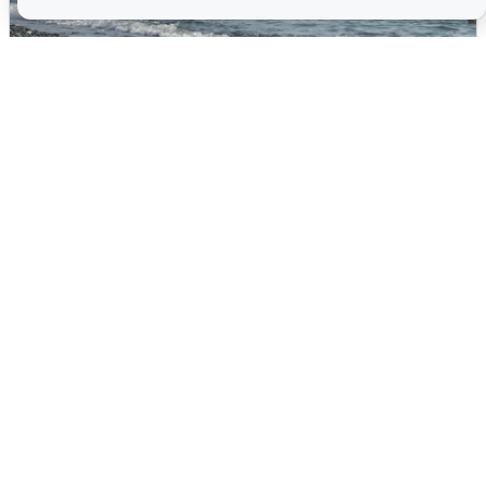
Сирены в Сочи: новая угроза БПЛА
6 августа
0