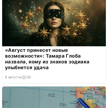
«Август принесет новые
возможности»: Тамара Глоба
назвала, кому из знаков зодиака
улыбнется удача
8 августа
28