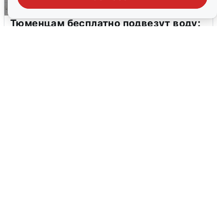
Тюменцам бесплатно подвезут воду:
адреса и график
3 августа
0