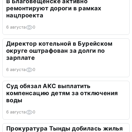
В Благовещенске активно
ремонтируют дороги в рамках
нацпроекта
6 августа
0
Директор котельной в Бурейском
округе оштрафован за долги по
зарплате
6 августа
0
Суд обязал АКС выплатить
компенсацию детям за отключения
воды
6 августа
0
Прокуратура Тынды добилась жилья