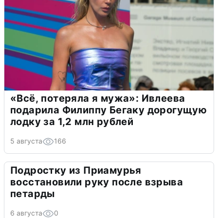
«Всё, потеряла я мужа»: Ивлеева
подарила Филиппу Бегаку дорогущую
лодку за 1,2 млн рублей
5 августа
166
Подростку из Приамурья
восстановили руку после взрыва
петарды
6 августа
0