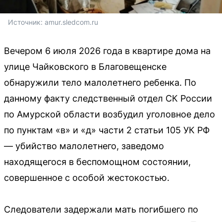
Источник: 
amur.sledcom.ru
Вечером 6 июля 2026 года в квартире дома на
улице Чайковского в Благовещенске
обнаружили тело малолетнего ребенка. По
данному факту следственный отдел СК России
по Амурской области возбудил уголовное дело
по пунктам «в» и «д» части 2 статьи 105 УК РФ
— убийство малолетнего, заведомо
находящегося в беспомощном состоянии,
совершенное с особой жестокостью.
Следователи задержали мать погибшего по