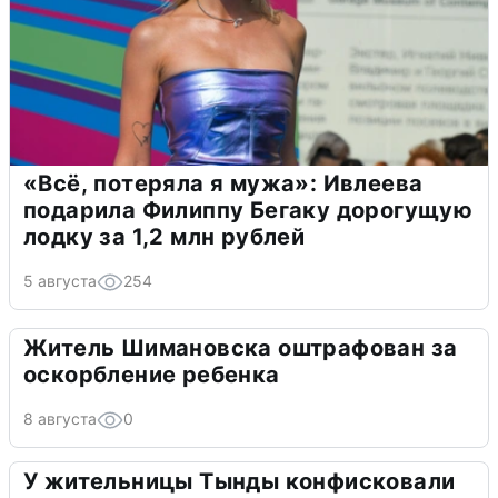
«Всё, потеряла я мужа»: Ивлеева
подарила Филиппу Бегаку дорогущую
лодку за 1,2 млн рублей
5 августа
254
Житель Шимановска оштрафован за
оскорбление ребенка
8 августа
0
У жительницы Тынды конфисковали