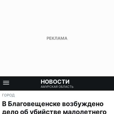
НОВОСТИ
АМУРСКАЯ ОБЛАСТЬ
ГОРОД
В Благовещенске возбуждено
дело об убийстве малолетнего