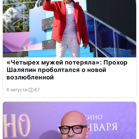
«Четырех мужей потеряла»: Прохор
Шаляпин проболтался о новой
возлюбленной
6 августа
67