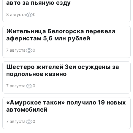
авто за пьяную езду
8 августа
0
Жительница Белогорска перевела
аферистам 5,6 млн рублей
7 августа
0
Шестеро жителей Зеи осуждены за
подпольное казино
7 августа
0
«Амурское такси» получило 19 новых
автомобилей
7 августа
0