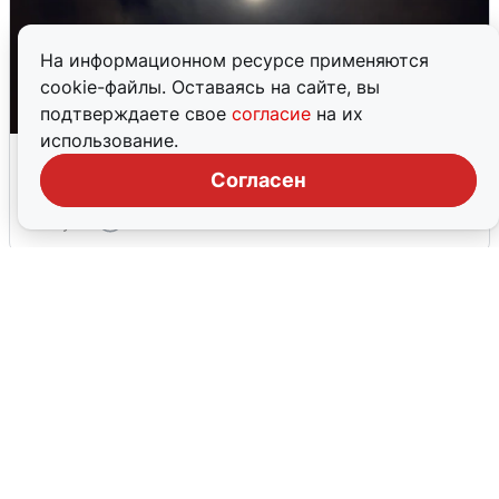
На информационном ресурсе применяются
cookie-файлы. Оставаясь на сайте, вы
подтверждаете свое
согласие
на их
использование.
Взрывы в Воронеже после сигнала
тревоги
Согласен
5 августа
0