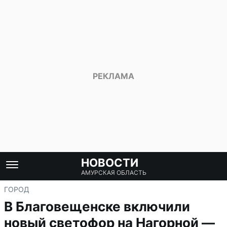
НОВОСТИ
АМУРСКАЯ ОБЛАСТЬ
ГОРОД
В Благовещенске включили
новый светофор на Нагорной —