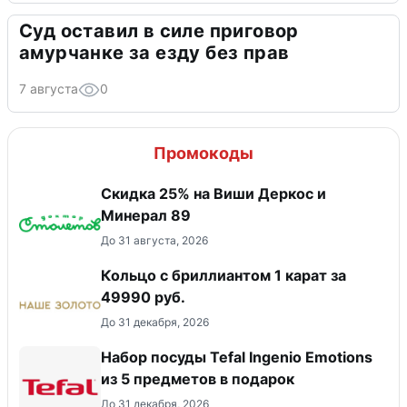
Суд оставил в силе приговор
амурчанке за езду без прав
7 августа
0
Промокоды
Скидка 25% на Виши Деркос и
Минерал 89
До 31 августа, 2026
Кольцо с бриллиантом 1 карат за
49990 руб.
До 31 декабря, 2026
Набор посуды Tefal Ingenio Emotions
из 5 предметов в подарок
До 31 декабря, 2026