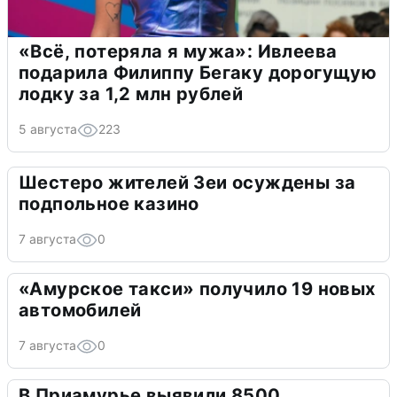
«Всё, потеряла я мужа»: Ивлеева
подарила Филиппу Бегаку дорогущую
лодку за 1,2 млн рублей
5 августа
223
Шестеро жителей Зеи осуждены за
подпольное казино
7 августа
0
«Амурское такси» получило 19 новых
автомобилей
7 августа
0
В Приамурье выявили 8500