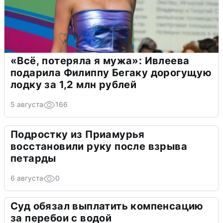
«Всё, потеряла я мужа»: Ивлеева
подарила Филиппу Бегаку дорогущую
лодку за 1,2 млн рублей
5 августа
166
Подростку из Приамурья
восстановили руку после взрыва
петарды
6 августа
0
Суд обязал выплатить компенсацию
за перебои с водой