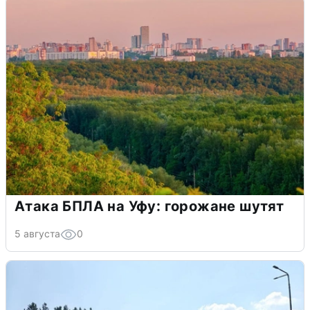
Атака БПЛА на Уфу: горожане шутят
5 августа
0