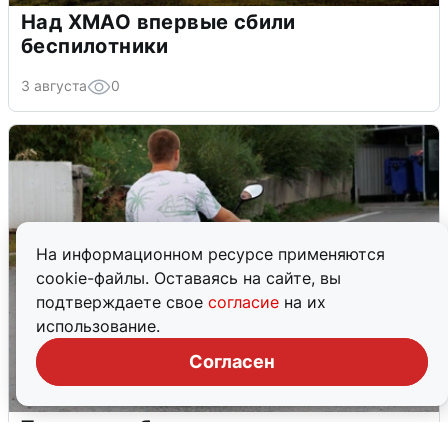
Над ХМАО впервые сбили
беспилотники
3 августа
0
На информационном ресурсе применяются
cookie-файлы. Оставаясь на сайте, вы
подтверждаете свое
согласие
на их
использование.
Согласен
Тюменцам бесплатно подвезут воду: