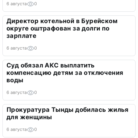
6 августа
0
Директор котельной в Бурейском
округе оштрафован за долги по
зарплате
6 августа
0
Суд обязал АКС выплатить
компенсацию детям за отключения
воды
6 августа
0
Прокуратура Тынды добилась жилья
для женщины
6 августа
0