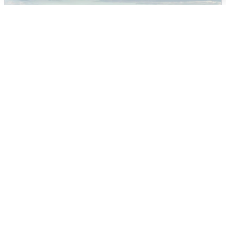
Жители и туристы Сочи рассказали
об атаке БПЛА 5 августа
5 августа
0