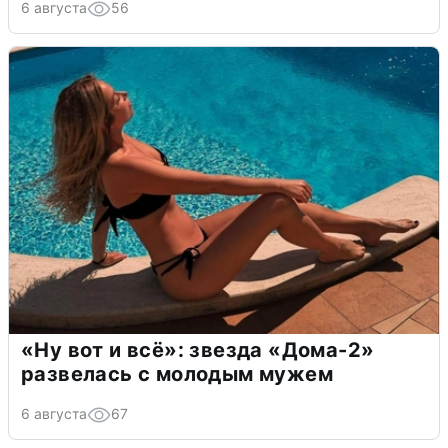
6 августа
56
«Ну вот и всё»: звезда «Дома-2»
развелась с молодым мужем
6 августа
67