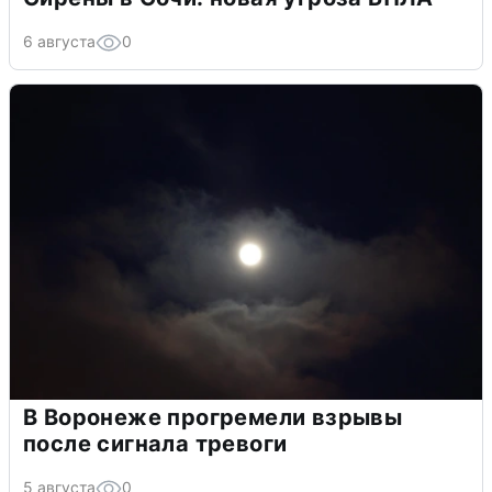
6 августа
0
В Воронеже прогремели взрывы
после сигнала тревоги
5 августа
0