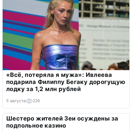
«Всё, потеряла я мужа»: Ивлеева
подарила Филиппу Бегаку дорогущую
лодку за 1,2 млн рублей
5 августа
226
Шестеро жителей Зеи осуждены за
подпольное казино