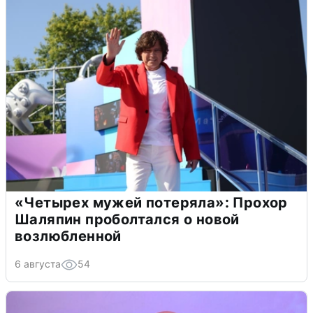
«Четырех мужей потеряла»: Прохор
Шаляпин проболтался о новой
возлюбленной
6 августа
54