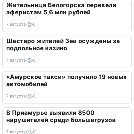
Жительница Белогорска перевела
аферистам 5,6 млн рублей
7 августа
0
Шестеро жителей Зеи осуждены за
подпольное казино
7 августа
0
«Амурское такси» получило 19 новых
автомобилей
7 августа
0
В Приамурье выявили 8500
нарушителей среди большегрузов
7 августа
0