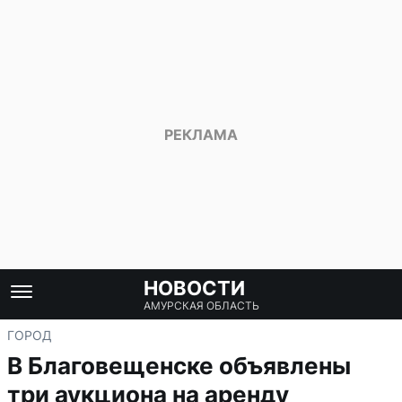
НОВОСТИ
АМУРСКАЯ ОБЛАСТЬ
ГОРОД
В Благовещенске объявлены
три аукциона на аренду