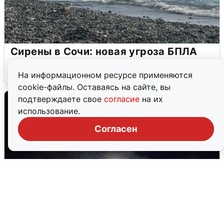
Сирены в Сочи: новая угроза БПЛА
6 августа
0
На информационном ресурсе применяются
cookie-файлы. Оставаясь на сайте, вы
подтверждаете свое
согласие
на их
использование.
Согласен