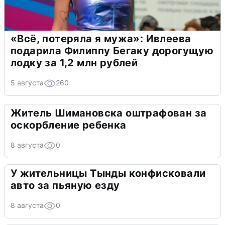
«Всё, потеряла я мужа»: Ивлеева
подарила Филиппу Бегаку дорогущую
лодку за 1,2 млн рублей
5 августа
260
Житель Шимановска оштрафован за
оскорбление ребенка
8 августа
0
У жительницы Тынды конфисковали
авто за пьяную езду
8 августа
0