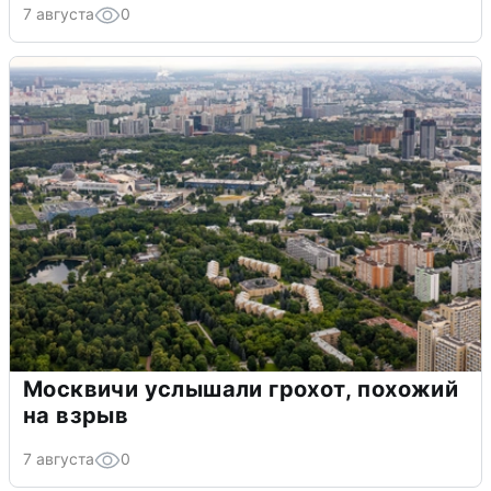
7 августа
0
Москвичи услышали грохот, похожий
на взрыв
7 августа
0