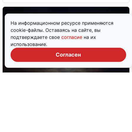
На информационном ресурсе применяются
cookie-файлы. Оставаясь на сайте, вы
подтверждаете свое
согласие
на их
использование.
Согласен
В Воронеже прогремели взрывы
после сигнала тревоги
5 августа
0