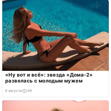
«Ну вот и всё»: звезда «Дома-2»
развелась с молодым мужем
6 августа
46