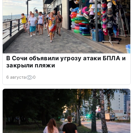
В Сочи объявили угрозу атаки БПЛА и
закрыли пляжи
6 августа
0