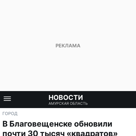
НОВОСТИ
АМУРСКАЯ ОБЛАСТЬ
ГОРОД
В Благовещенске обновили
почти 30 тысяч «квадратов»