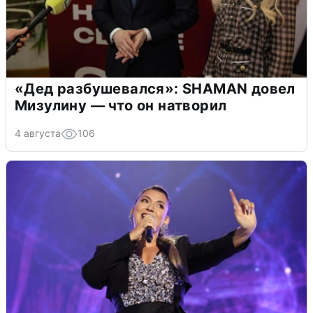
«Дед разбушевался»: SHAMAN довел
Мизулину — что он натворил
4 августа
106