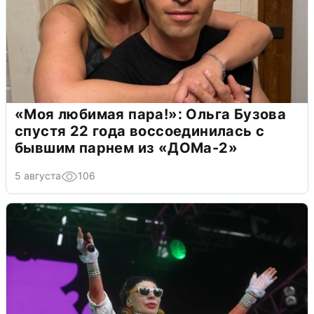
«Моя любимая пара!»: Ольга Бузова
спустя 22 года воссоединилась с
бывшим парнем из «ДОМа-2»
5 августа
106