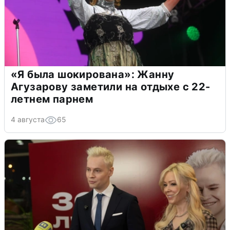
«Я была шокирована»: Жанну
Агузарову заметили на отдыхе с 22-
летнем парнем
4 августа
65