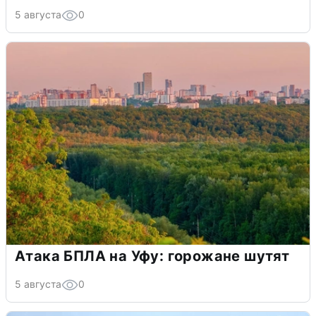
5 августа
0
Атака БПЛА на Уфу: горожане шутят
5 августа
0