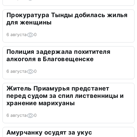
Прокуратура Тынды добилась жилья
для женщины
6 августа
0
Полиция задержала похитителя
алкоголя в Благовещенске
6 августа
0
Житель Приамурья предстанет
перед судом за спил лиственницы и
хранение марихуаны
6 августа
0
Амурчанку осудят за укус