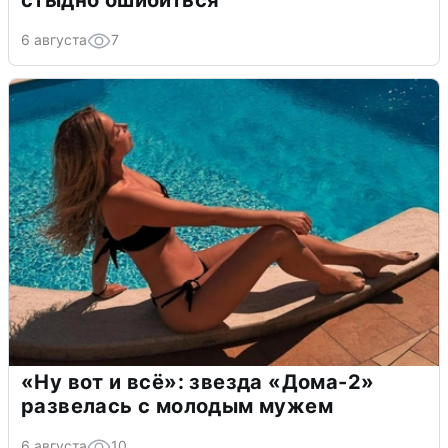
стыдно ошибиться
6 августа
7
«Ну вот и всё»: звезда «Дома-2»
развелась с молодым мужем
6 августа
10