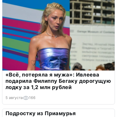
«Всё, потеряла я мужа»: Ивлеева
подарила Филиппу Бегаку дорогущую
лодку за 1,2 млн рублей
5 августа
166
Подростку из Приамурья