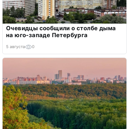
Очевидцы сообщили о столбе дыма
на юго-западе Петербурга
5 августа
0