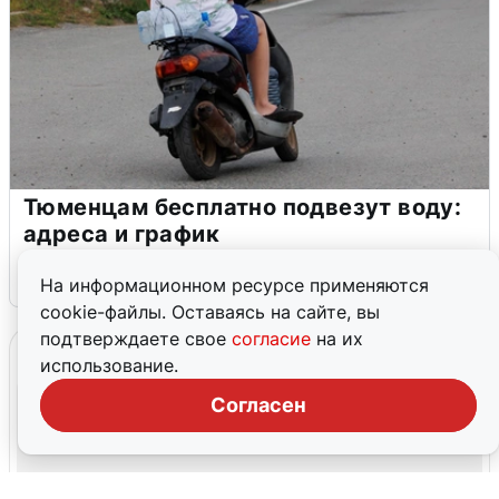
Тюменцам бесплатно подвезут воду:
адреса и график
3 августа
0
На информационном ресурсе применяются
cookie-файлы. Оставаясь на сайте, вы
подтверждаете свое
согласие
на их
использование.
Согласен