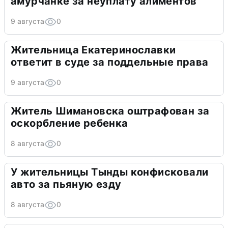
амурчанке за неуплату алиментов
9 августа
0
Жительница Екатеринославки
ответит в суде за поддельные права
9 августа
0
Житель Шимановска оштрафован за
оскорбление ребенка
8 августа
0
У жительницы Тынды конфисковали
авто за пьяную езду
8 августа
0