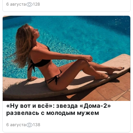
6 августа
128
«Ну вот и всё»: звезда «Дома-2»
развелась с молодым мужем
6 августа
138