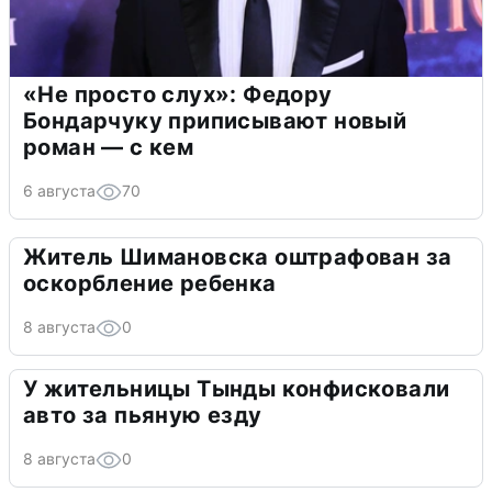
«Не просто слух»: Федору
Бондарчуку приписывают новый
роман — с кем
6 августа
70
Житель Шимановска оштрафован за
оскорбление ребенка
8 августа
0
У жительницы Тынды конфисковали
авто за пьяную езду
8 августа
0