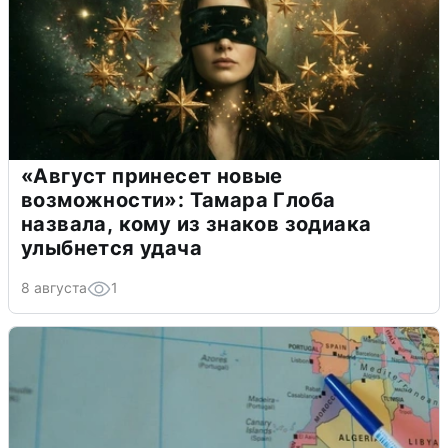
«Август принесет новые
возможности»: Тамара Глоба
назвала, кому из знаков зодиака
улыбнется удача
8 августа
1