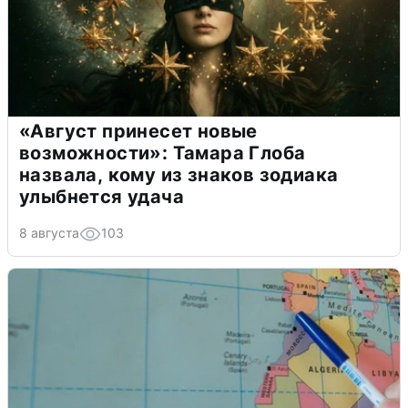
«Август принесет новые
возможности»: Тамара Глоба
назвала, кому из знаков зодиака
улыбнется удача
8 августа
103