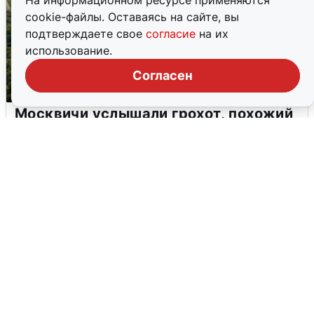
На информационном ресурсе применяются
cookie-файлы. Оставаясь на сайте, вы
подтверждаете свое
согласие
на их
использование.
Согласен
Москвичи услышали грохот, похожий
на взрыв
7 августа
0