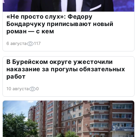
«Не просто слух»: Федору
Бондарчуку приписывают новый
роман — с кем
6 августа
117
В Бурейском округе ужесточили
наказание за прогулы обязательных
работ
10 августа
0