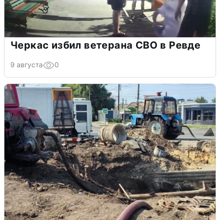
Черкас избил ветерана СВО в Ревде
9 августа
0