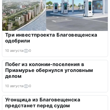
Три инвестпроекта Благовещенска
одобрили
10 августа
0
Побег из колонии-поселения в
Приамурье обернулся уголовным
делом
10 августа
0
Угонщица из Благовещенска
предстанет перед судом