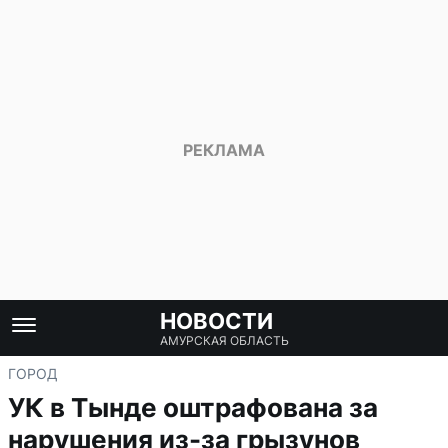
НОВОСТИ
АМУРСКАЯ ОБЛАСТЬ
ГОРОД
УК в Тынде оштрафована за
нарушения из-за грызунов