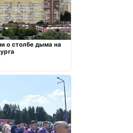
и о столбе дыма на
бурга