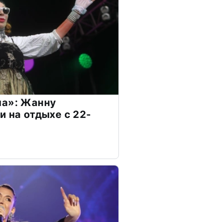
на»: Жанну
и на отдыхе с 22-