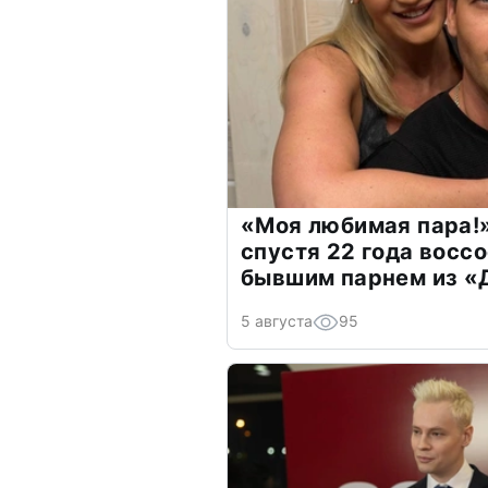
«Моя любимая пара!»
спустя 22 года восс
бывшим парнем из 
5 августа
95