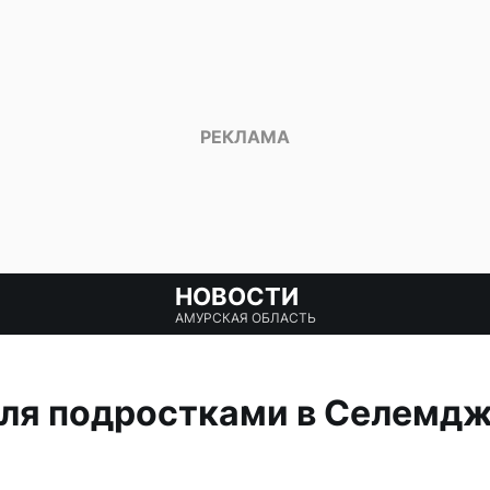
НОВОСТИ
АМУРСКАЯ ОБЛАСТЬ
иля подростками в Селемд