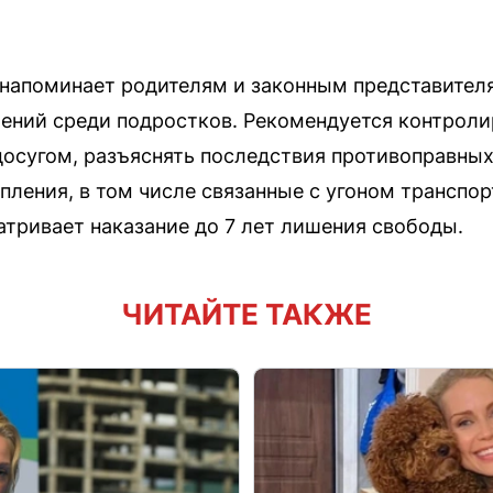
 напоминает родителям и законным представител
ений среди подростков. Рекомендуется контроли
 досугом, разъяснять последствия противоправных
пления, в том числе связанные с угоном транспо
атривает наказание до 7 лет лишения свободы.
ЧИТАЙТЕ ТАКЖЕ