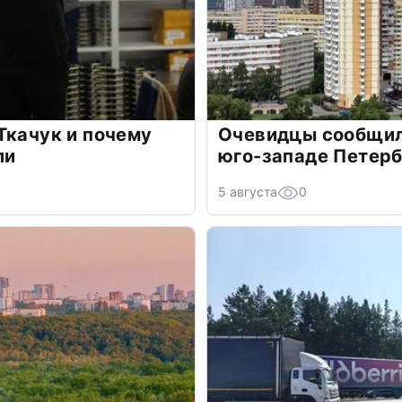
Ткачук и почему
Очевидцы сообщил
ли
юго-западе Петер
5 августа
0