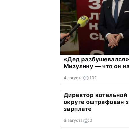
«Дед разбушевался»
Мизулину — что он н
4 августа
102
Директор котельной
округе оштрафован з
зарплате
6 августа
0