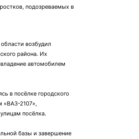
дростков, подозреваемых в
 области возбудил
ского района. Их
 завладение автомобилем
ясь в посёлке городского
 «ВАЗ-2107»,
улицам посёлка.
ельной базы и завершение