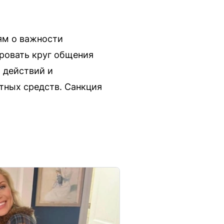
ям о важности
ровать круг общения
 действий и
ртных средств. Санкция