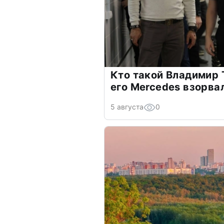
Кто такой Владимир 
его Mercedes взорва
5 августа
0