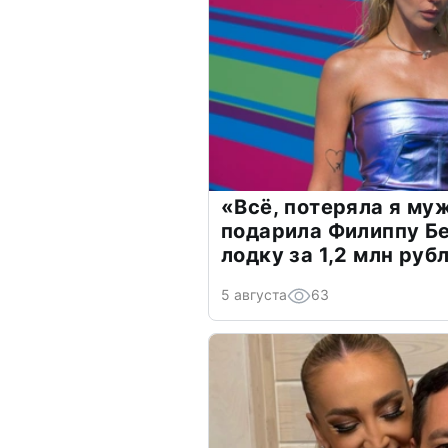
«Всё, потеряла я му
подарила Филиппу Б
лодку за 1,2 млн руб
5 августа
63