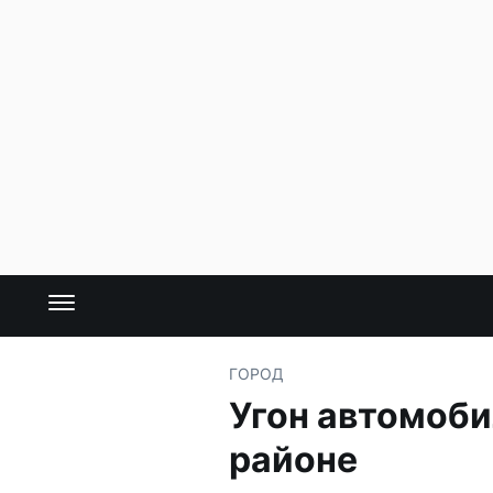
ГОРОД
Угон автомоб
районе