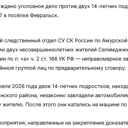
ждено уголовное дело против двух 14-летних по
7 в посёлке Февральск.
 следственный отдел СУ СК России по Амурской
ии двух несовершеннолетних жителей Селемджин
и по п. «а» ч. 2 ст. 166 УК РФ — неправомерное
ённое группой лиц по предварительному сговору.
реле 2026 года двое 14-летних подростков, наход
ского района, незаконно завладели автомобилем
ителю. После этого они катались на машине по 
оприятия, направленные на закрепление доказат