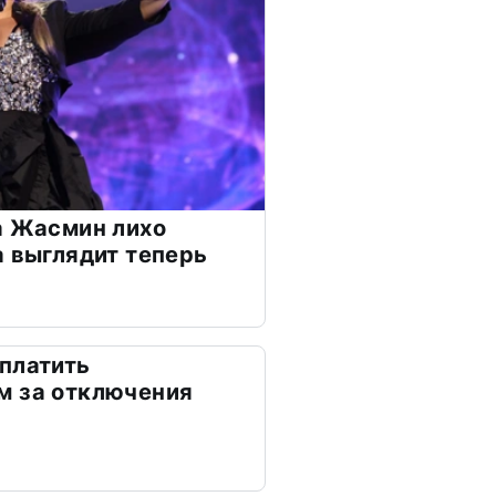
а Жасмин лихо
а выглядит теперь
платить
м за отключения