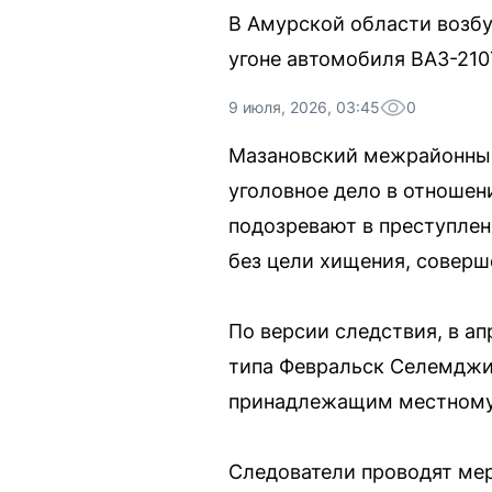
В Амурской области возбу
угоне автомобиля ВАЗ-210
9 июля, 2026, 03:45
0
Мазановский межрайонный
уголовное дело в отношен
подозревают в преступлени
без цели хищения, соверш
По версии следствия, в ап
типа Февральск Селемджин
принадлежащим местному ж
Следователи проводят мер