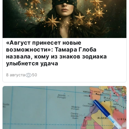
«Август принесет новые
возможности»: Тамара Глоба
назвала, кому из знаков зодиака
улыбнется удача
8 августа
50