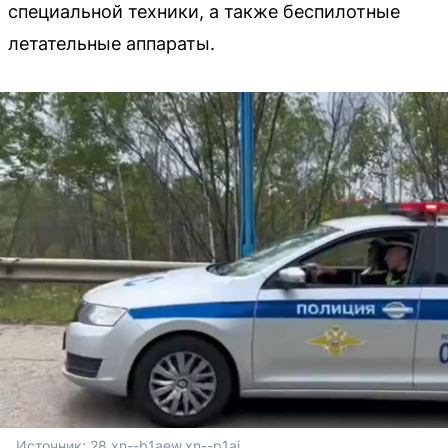
специальной техники, а также беспилотные
летательные аппараты.
Источник: 
28.xn--b1aew.xn--p1ai