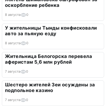
оскорбление ребенка
8 августа
0
У жительницы Тынды конфисковали
авто за пьяную езду
8 августа
0
Жительница Белогорска перевела
аферистам 5,6 млн рублей
7 августа
0
Шестеро жителей Зеи осуждены за
подпольное казино
7 августа
0