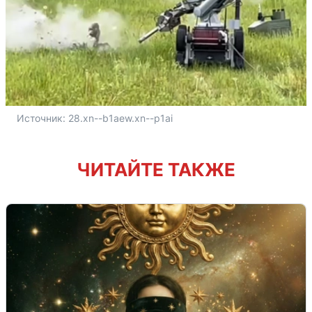
Источник: 
28.xn--b1aew.xn--p1ai
ЧИТАЙТЕ ТАКЖЕ