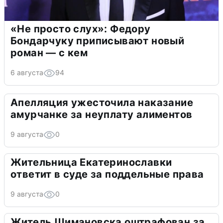
«Не просто слух»: Федору
Бондарчуку приписывают новый
роман — с кем
6 августа
94
Апелляция ужесточила наказание
амурчанке за неуплату алиментов
9 августа
0
Жительница Екатеринославки
ответит в суде за поддельные права
9 августа
0
Житель Шимановска оштрафован за