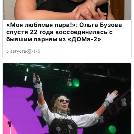
«Моя любимая пара!»: Ольга Бузова
спустя 22 года воссоединилась с
бывшим парнем из «ДОМа-2»
5 августа
175