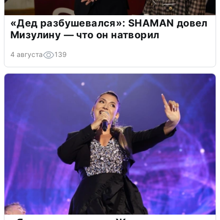
«Дед разбушевался»: SHAMAN довел
Мизулину — что он натворил
4 августа
139