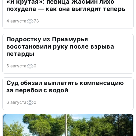
«Я крутая»: певица Жасмин лихо
похудела — как она выглядит теперь
4 августа
73
Подростку из Приамурья
восстановили руку после взрыва
петарды
6 августа
0
Суд обязал выплатить компенсацию
за перебои с водой
6 августа
0