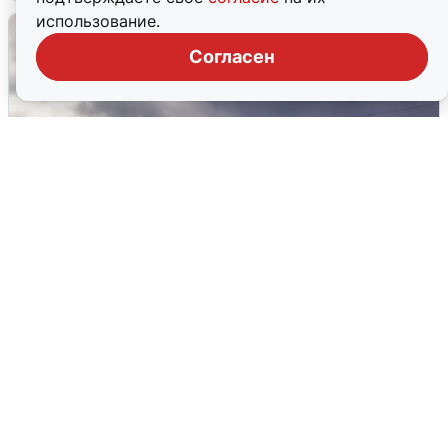
использование.
Согласен
Над ХМАО впервые сбили
беспилотники
3 августа
0