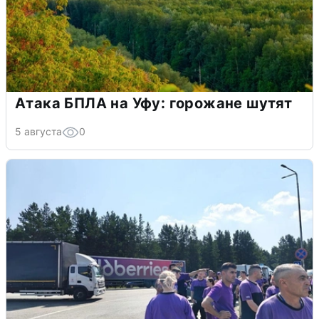
Атака БПЛА на Уфу: горожане шутят
5 августа
0