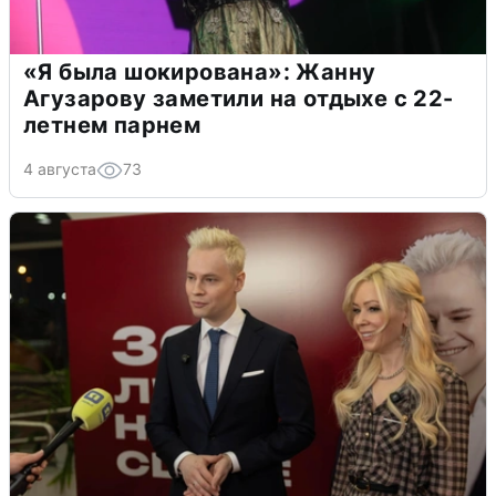
«Я была шокирована»: Жанну
Агузарову заметили на отдыхе с 22-
летнем парнем
4 августа
73