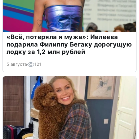
«Всё, потеряла я мужа»: Ивлеева
подарила Филиппу Бегаку дорогущую
лодку за 1,2 млн рублей
5 августа
121