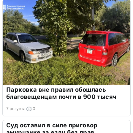
Парковка вне правил обошлась
благовещенцам почти в 900 тысяч
7 августа
0
Суд оставил в силе приговор
амурчанке за езду без прав