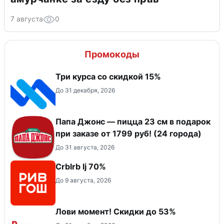
7 августа
0
Промокоды
Три курса со скидкой 15%
До 31 декабря, 2026
Папа Джонс — пицца 23 см в подарок
при заказе от 1799 руб! (24 города)
До 31 августа, 2026
Crblrb lj 70%
До 9 августа, 2026
Лови момент! Скидки до 53%