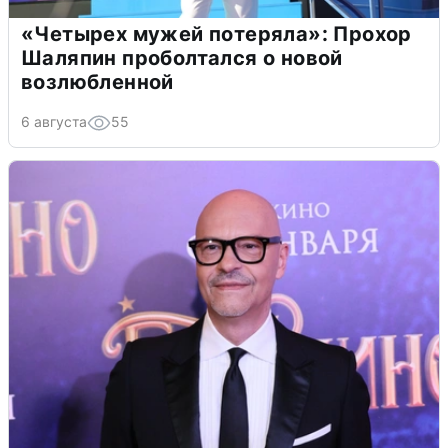
«Четырех мужей потеряла»: Прохор
Шаляпин проболтался о новой
возлюбленной
6 августа
55