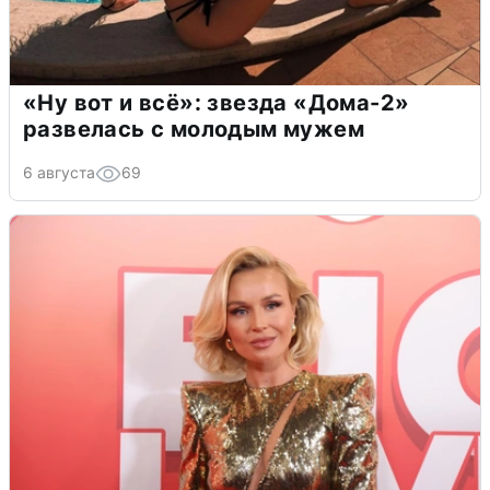
«Ну вот и всё»: звезда «Дома-2»
развелась с молодым мужем
6 августа
69