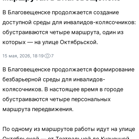
В Благовещенске продолжается создание
доступной среды для инвалидов-колясочников:
обустраиваются четыре маршрута, один из
которых — на улице Октябрьской.
15 мая, 2026, 18:19
7
В Благовещенске продолжается формирование
безбарьерной среды для инвалидов-
колясочников. В настоящее время в городе
обустраиваются четыре персональных
маршрута передвижения.
По одному из маршрутов работы идут на улице
Октябрьской — от Театральной до Кузнечной.