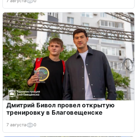
7 августа
0
Дмитрий Бивол провел открытую
тренировку в Благовещенске
7 августа
0