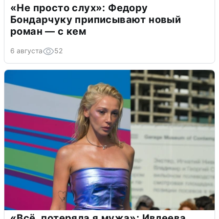
«Не просто слух»: Федору
Бондарчуку приписывают новый
роман — с кем
6 августа
52
«Всё, потеряла я мужа»: Ивлеева