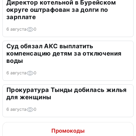
Директор котельной в Бурейском
округе оштрафован за долги по
зарплате
6 августа
0
Суд обязал АКС выплатить
компенсацию детям за отключения
воды
6 августа
0
Прокуратура Тынды добилась жилья
для женщины
6 августа
0
Промокоды