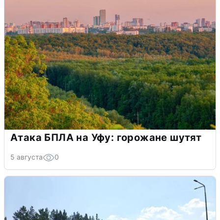
Атака БПЛА на Уфу: горожане шутят
5 августа
0