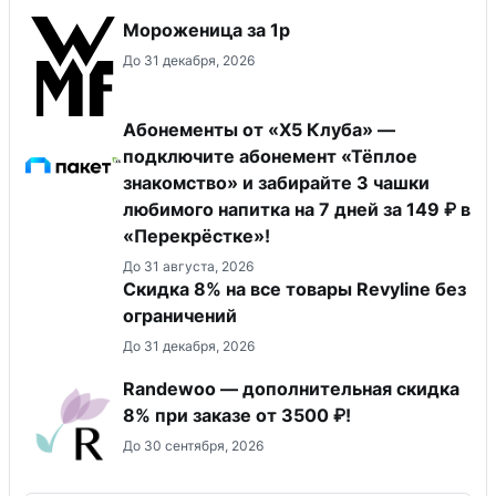
Мороженица за 1р
До 31 декабря, 2026
Абонементы от «Х5 Клуба» —
подключите абонемент «Тёплое
знакомство» и забирайте 3 чашки
любимого напитка на 7 дней за 149 ₽ в
«Перекрёстке»!
До 31 августа, 2026
​Скидка 8% на все товары Revyline без
ограничений
До 31 декабря, 2026
Randewoo — дополнительная скидка
8% при заказе от 3500 ₽!
До 30 сентября, 2026