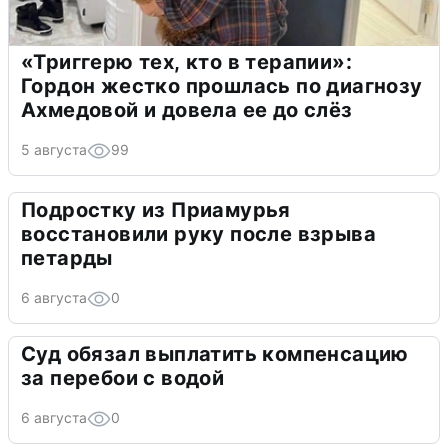
«Триггерю тех, кто в терапии»:
Гордон жестко прошлась по диагнозу
Ахмедовой и довела ее до слёз
5 августа
99
Подростку из Приамурья
восстановили руку после взрыва
петарды
6 августа
0
Суд обязал выплатить компенсацию
за перебои с водой
6 августа
0