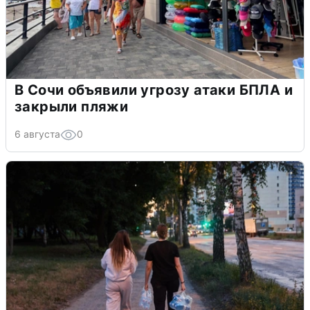
В Сочи объявили угрозу атаки БПЛА и
закрыли пляжи
6 августа
0