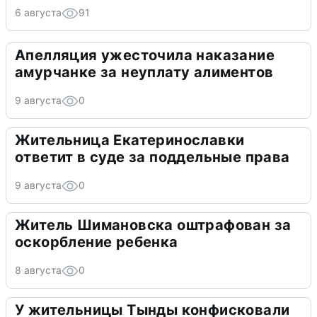
6 августа
91
Апелляция ужесточила наказание
амурчанке за неуплату алиментов
9 августа
0
Жительница Екатеринославки
ответит в суде за поддельные права
9 августа
0
Житель Шимановска оштрафован за
оскорбление ребенка
8 августа
0
У жительницы Тынды конфисковали