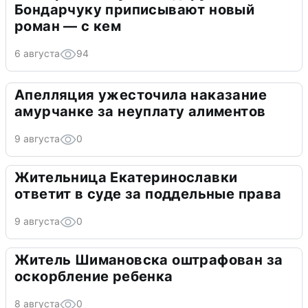
Бондарчуку приписывают новый
роман — с кем
6 августа
94
Апелляция ужесточила наказание
амурчанке за неуплату алиментов
9 августа
0
Жительница Екатеринославки
ответит в суде за поддельные права
9 августа
0
Житель Шимановска оштрафован за
оскорбление ребенка
8 августа
0