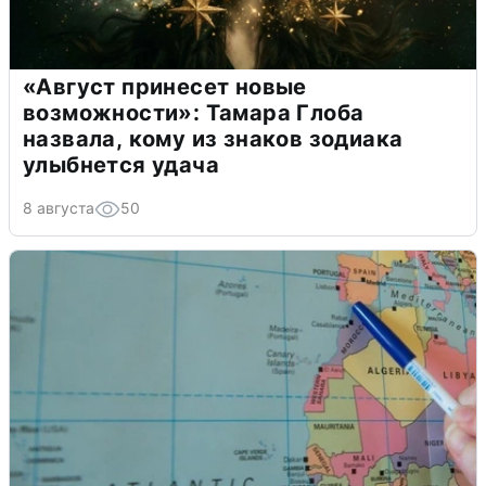
«Август принесет новые
возможности»: Тамара Глоба
назвала, кому из знаков зодиака
улыбнется удача
8 августа
50