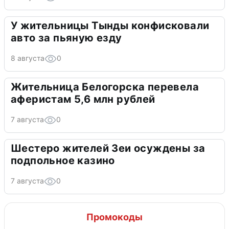
У жительницы Тынды конфисковали
авто за пьяную езду
8 августа
0
Жительница Белогорска перевела
аферистам 5,6 млн рублей
7 августа
0
Шестеро жителей Зеи осуждены за
подпольное казино
7 августа
0
Промокоды