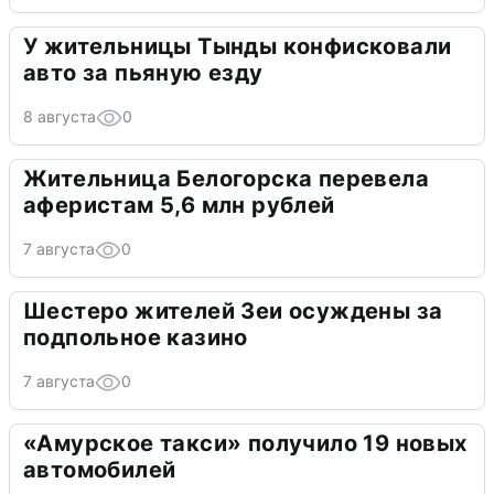
У жительницы Тынды конфисковали
авто за пьяную езду
8 августа
0
Жительница Белогорска перевела
аферистам 5,6 млн рублей
7 августа
0
Шестеро жителей Зеи осуждены за
подпольное казино
7 августа
0
«Амурское такси» получило 19 новых
автомобилей