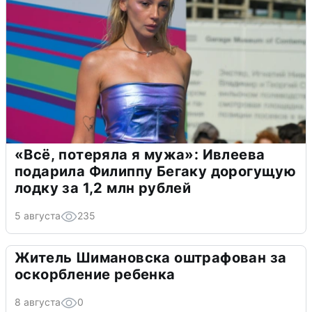
«Всё, потеряла я мужа»: Ивлеева
подарила Филиппу Бегаку дорогущую
лодку за 1,2 млн рублей
5 августа
235
Житель Шимановска оштрафован за
оскорбление ребенка
8 августа
0