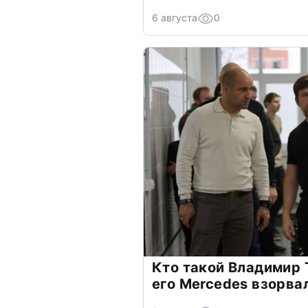
6 августа
0
Кто такой Владимир 
его Mercedes взорва