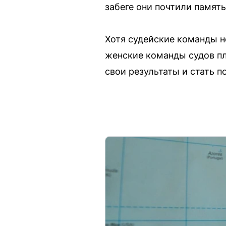
забеге они почтили памят
Хотя судейские команды н
женские команды судов пл
свои результаты и стать 