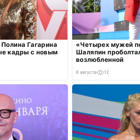
 Полина Гагарина
«Четырех мужей п
ые кадры с новым
Шаляпин проболтал
возлюбленной
6 августа
12