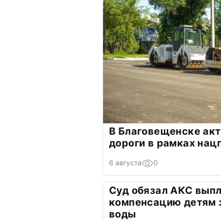
В Благовещенске ак
дороги в рамках нац
6 августа
0
Суд обязал АКС выпл
компенсацию детям 
воды