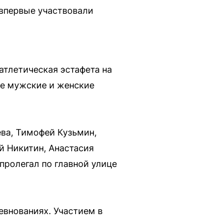
 впервые участвовали
атлетическая эстафета на
ие мужские и женские
ва, Тимофей Кузьмин,
й Никитин, Анастасия
ролегал по главной улице
евнованиях. Участием в