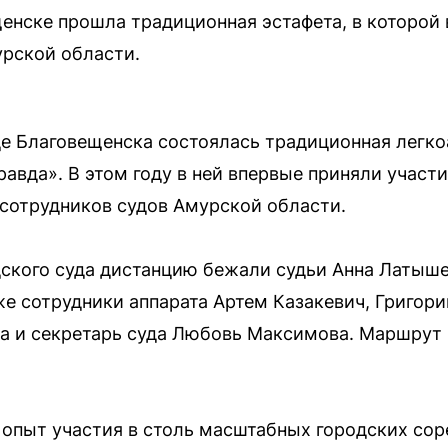
енске прошла традиционная эстафета, в которой
рской области.
це Благовещенска состоялась традиционная легко
равда». В этом году в ней впервые приняли участ
сотрудников судов Амурской области.
ского суда дистанцию бежали судьи Анна Латыше
же сотрудники аппарата Артем Казакевич, Григори
 и секретарь суда Любовь Максимова. Маршрут п
 опыт участия в столь масштабных городских сор