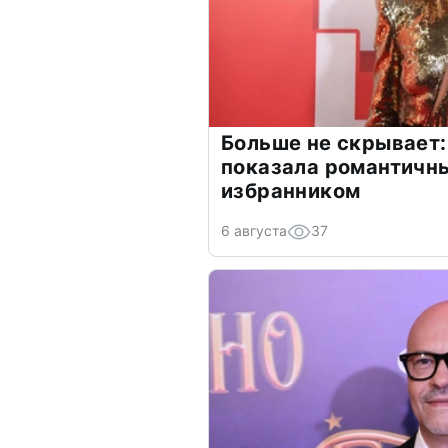
Больше не скрывает:
показала романтичн
избранником
6 августа
37