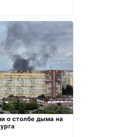
и о столбе дыма на
бурга