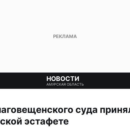
НОВОСТИ
АМУРСКАЯ ОБЛАСТЬ
аговещенского суда принял
ской эстафете