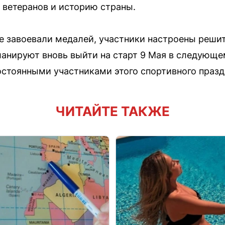
ь ветеранов и историю страны.
е завоевали медалей, участники настроены реши
анируют вновь выйти на старт 9 Мая в следующе
постоянными участниками этого спортивного празд
ЧИТАЙТЕ ТАКЖЕ