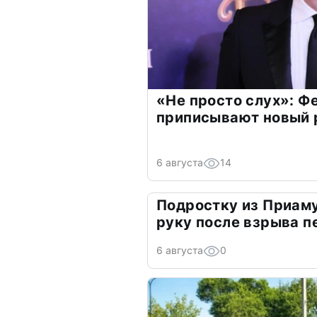
«Не просто слух»: Ф
приписывают новый 
6 августа
14
Подростку из Приам
руку после взрыва 
6 августа
0