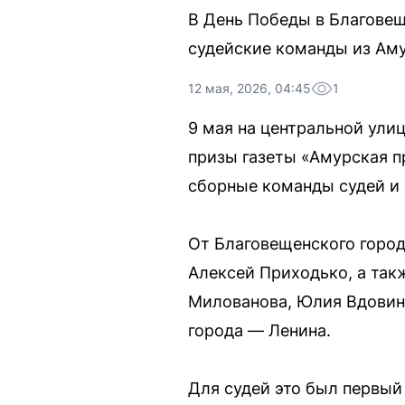
В День Победы в Благовещ
судейские команды из Аму
12 мая, 2026, 04:45
1
9 мая на центральной ули
призы газеты «Амурская п
сборные команды судей и 
От Благовещенского город
Алексей Приходько, а так
Милованова, Юлия Вдовина
города — Ленина.
Для судей это был первый