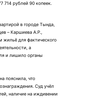
7 714 рублей 90 копеек.
вартирой в городе Тында,
ев – Каршиева А.Р.,
им жильё для фактического
еятельности, а
ля и лишило органы
на пояснила, что
вознаграждения. Суд учёл
ей, наличие на иждивении