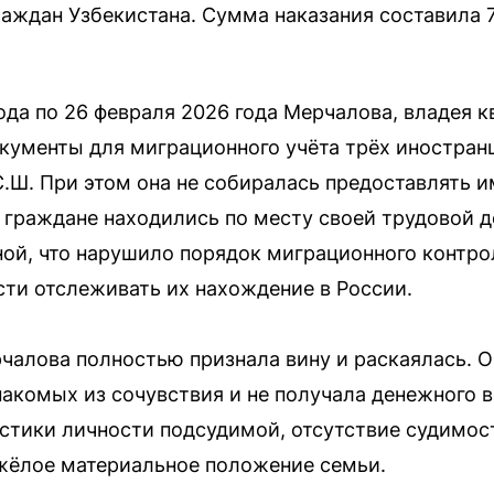
раждан Узбекистана. Сумма наказания составила 7
ода по 26 февраля 2026 года Мерчалова, владея к
кументы для миграционного учёта трёх иностранц
 С.Ш. При этом она не собиралась предоставлять 
граждане находились по месту своей трудовой д
ой, что нарушило порядок миграционного контро
ти отслеживать их нахождение в России.
чалова полностью признала вину и раскаялась. О
накомых из сочувствия и не получала денежного 
тики личности подсудимой, отсутствие судимост
жёлое материальное положение семьи.