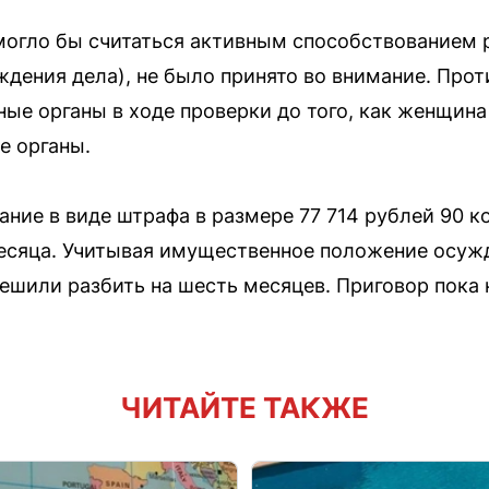
 могло бы считаться активным способствованием
уждения дела), не было принято во внимание. Про
ые органы в ходе проверки до того, как женщин
е органы.
зание в виде штрафа в размере 77 714 рублей 90 к
месяца. Учитывая имущественное положение осуж
ешили разбить на шесть месяцев. Приговор пока 
ЧИТАЙТЕ ТАКЖЕ