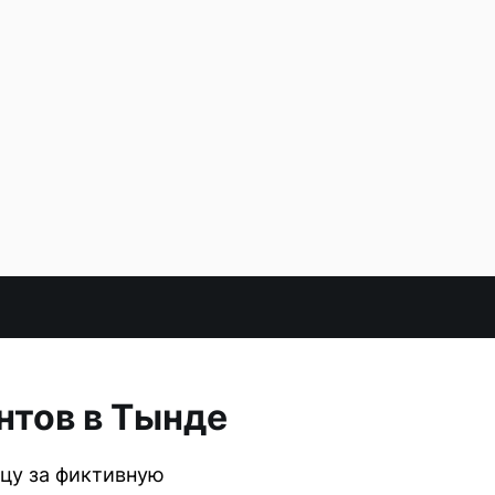
нтов в Тынде
цу за фиктивную