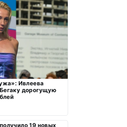
мужа»: Ивлеева
 Бегаку дорогущую
ублей
получило 19 новых