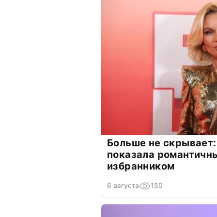
Больше не скрывает:
показала романтичн
избранником
6 августа
150