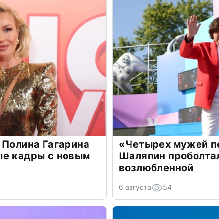
 Полина Гагарина
«Четырех мужей п
ые кадры с новым
Шаляпин проболтал
возлюбленной
6 августа
54