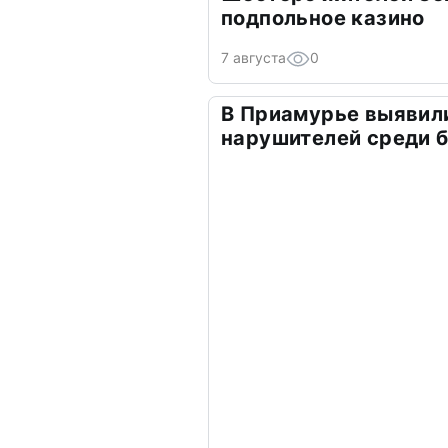
подпольное казино
7 августа
0
В Приамурье выявил
нарушителей среди 