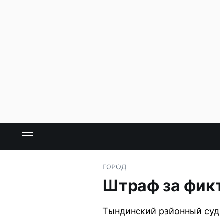
ГОРОД
Штраф за фик
Тындинский районный суд