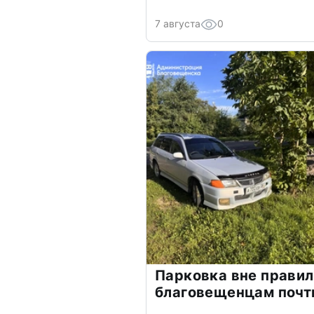
7 августа
0
Парковка вне прави
благовещенцам почт