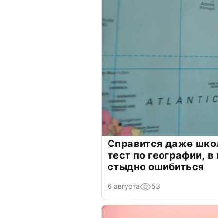
Справится даже шко
тест по географии, в
стыдно ошибиться
6 августа
53