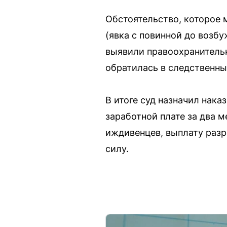
Обстоятельство, которое
(явка с повинной до возб
выявили правоохранительн
обратилась в следственны
В итоге суд назначил нака
заработной плате за два 
иждивенцев, выплату разр
силу.