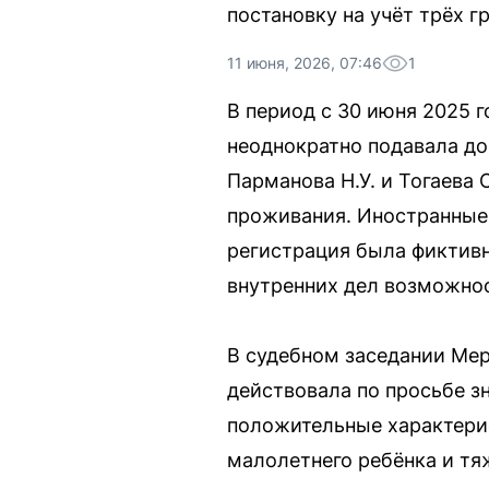
постановку на учёт трёх г
11 июня, 2026, 07:46
1
В период с 30 июня 2025 г
неоднократно подавала до
Парманова Н.У. и Тогаева
проживания. Иностранные 
регистрация была фиктивн
внутренних дел возможнос
В судебном заседании Мер
действовала по просьбе з
положительные характерис
малолетнего ребёнка и тя