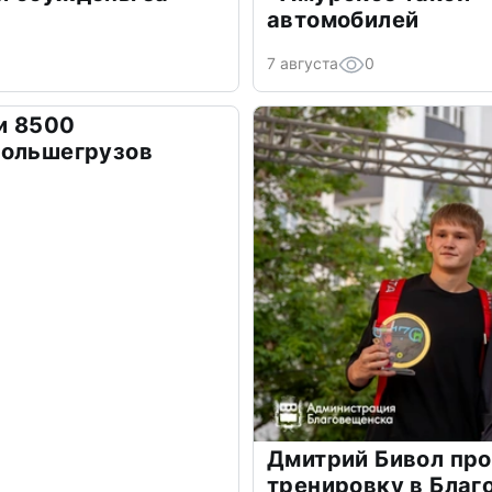
автомобилей
7 августа
0
и 8500
большегрузов
Дмитрий Бивол пр
тренировку в Бла