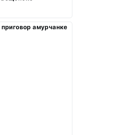
е приговор амурчанке