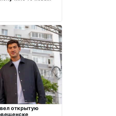
овел открытую
говещенске