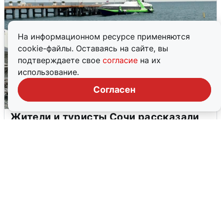
На информационном ресурсе применяются
cookie-файлы. Оставаясь на сайте, вы
подтверждаете свое
согласие
на их
использование.
Согласен
Жители и туристы Сочи рассказали
об атаке БПЛА 5 августа
5 августа
0