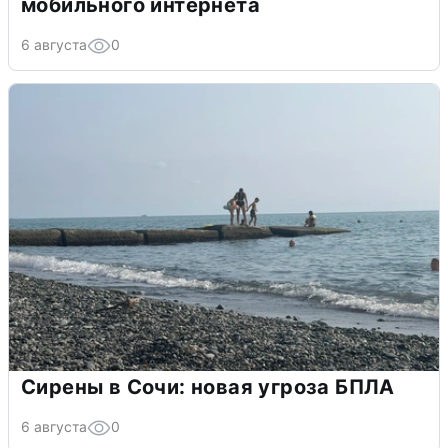
мобильного интернета
6 августа
0
Сирены в Сочи: новая угроза БПЛА
6 августа
0