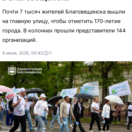
Почти 7 тысяч жителей Благовещенска вышли
на главную улицу, чтобы отметить 170-летие
города. В колоннах прошли представители 144
организаций.
8 июня, 2026, 00:42
1