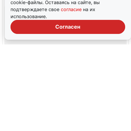
cookie-файлы. Оставаясь на сайте, вы
подтверждаете свое
согласие
на их
использование.
Согласен