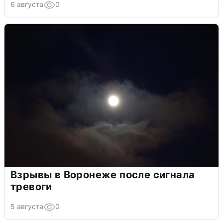
6 августа
0
Взрывы в Воронеже после сигнала
тревоги
5 августа
0