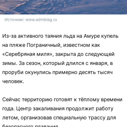
Источник: 
www.admblag.ru
Из-за активного таяния льда на Амуре купель
на пляже Пограничный, известном как
«Серебряная миля», закрыта до следующей
зимы. За сезон, который длился с января, в
проруби окунулись примерно десять тысяч
человек.
Сейчас территорию готовят к тёплому времени
года. Центр закаливания продолжит работу
летом, организовав специальную трассу для
безопасного плавания.