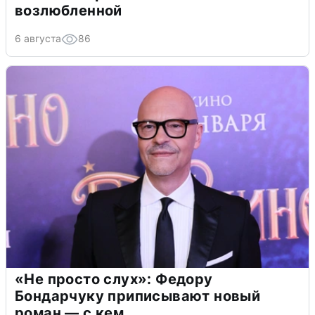
возлюбленной
6 августа
86
«Не просто слух»: Федору
Бондарчуку приписывают новый
роман — с кем