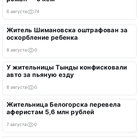
6 августа
74
Житель Шимановска оштрафован за
оскорбление ребенка
8 августа
0
У жительницы Тынды конфисковали
авто за пьяную езду
8 августа
0
Жительница Белогорска перевела
аферистам 5,6 млн рублей
7 августа
0