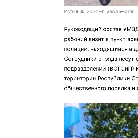
Источник: 
28.xn--b1aew.xn--p1ai
Руководящий состав УМВД 
рабочий визит в пункт вр
полиции, находящийся в д
Сотрудники отряда несут 
подразделений (ВОГОиП) 
территории Республики Се
общественного порядка и 