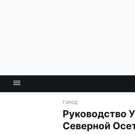
ГОРОД
Руководство 
Северной Осе