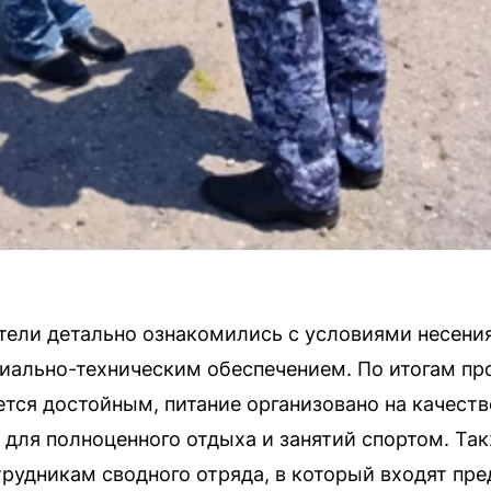
тели детально ознакомились с условиями несени
иально-техническим обеспечением. По итогам про
ется достойным, питание организовано на качеств
для полноценного отдыха и занятий спортом. Так
рудникам сводного отряда, в который входят пре