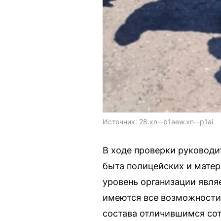
Источник: 
28.xn--b1aew.xn--p1ai
В ходе проверки руководи
быта полицейских и матер
уровень организации явля
имеются все возможности 
состава отличившимся сот