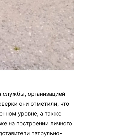
я службы, организацией
верки они отметили, что
енном уровне, а также
же на построении личного
дставители патрульно-