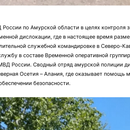
России по Амурской области в целях контроля 
еменной дислокации, где в настоящее время разм
лительной служебной командировке в Северо-Ка
службу в составе Временной оперативной группир
МВД России. Сводный отряд амурской полиции д
верная Осетия – Алания, где оказывает помощь 
обеспечении безопасности.