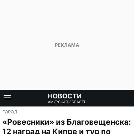
НОВОСТИ
АМУРСКАЯ ОБЛАСТЬ
ГОРОД
«Ровесники» из Благовещенска:
12 наград на Кипре и тур по