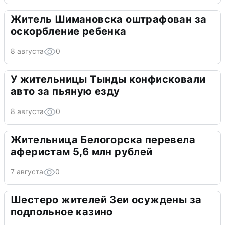
Житель Шимановска оштрафован за
оскорбление ребенка
8 августа
0
У жительницы Тынды конфисковали
авто за пьяную езду
8 августа
0
Жительница Белогорска перевела
аферистам 5,6 млн рублей
7 августа
0
Шестеро жителей Зеи осуждены за
подпольное казино