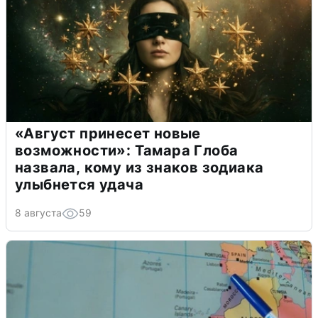
«Август принесет новые
возможности»: Тамара Глоба
назвала, кому из знаков зодиака
улыбнется удача
8 августа
59