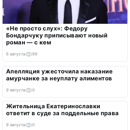
«Не просто слух»: Федору
Бондарчуку приписывают новый
роман — с кем
6 августа
99
Апелляция ужесточила наказание
амурчанке за неуплату алиментов
9 августа
0
Жительница Екатеринославки
ответит в суде за поддельные права
9 августа
0