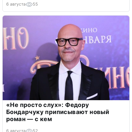
6 августа
55
«Не просто слух»: Федору
Бондарчуку приписывают новый
роман — с кем
6 августа
52