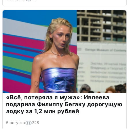
«Всё, потеряла я мужа»: Ивлеева
подарила Филиппу Бегаку дорогущую
лодку за 1,2 млн рублей
5 августа
228