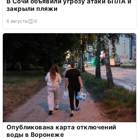
В Сочи объявили угрозу атаки БПЛА и
закрыли пляжи
6 августа
0
Опубликована карта отключений
воды в Воронеже