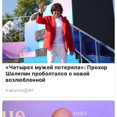
«Четырех мужей потеряла»: Прохор
Шаляпин проболтался о новой
возлюбленной
6 августа
67