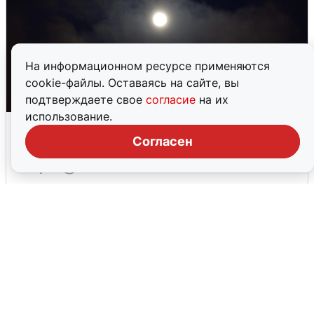
На информационном ресурсе применяются
cookie-файлы. Оставаясь на сайте, вы
подтверждаете свое
согласие
на их
использование.
Взрывы в Воронеже после сигнала
тревоги
Согласен
5 августа
0