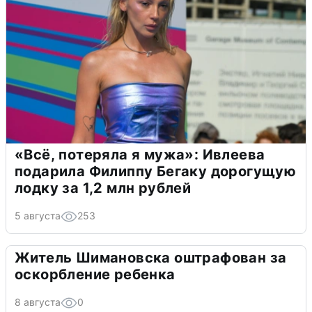
«Всё, потеряла я мужа»: Ивлеева
подарила Филиппу Бегаку дорогущую
лодку за 1,2 млн рублей
5 августа
253
Житель Шимановска оштрафован за
оскорбление ребенка
8 августа
0