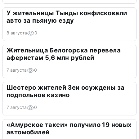
У жительницы Тынды конфисковали
авто за пьяную езду
8 августа
0
Жительница Белогорска перевела
аферистам 5,6 млн рублей
7 августа
0
Шестеро жителей Зеи осуждены за
подпольное казино
7 августа
0
«Амурское такси» получило 19 новых
автомобилей