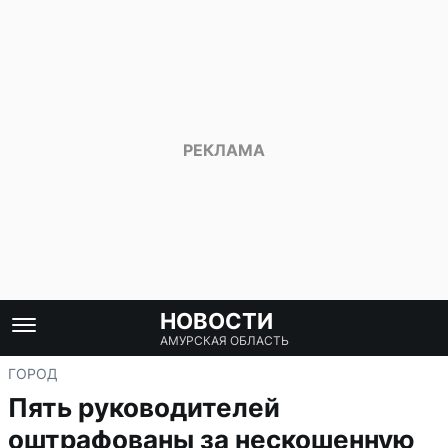
НОВОСТИ
АМУРСКАЯ ОБЛАСТЬ
ГОРОД
Пять руководителей
оштрафованы за нескошенную