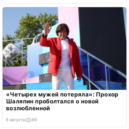
«Четырех мужей потеряла»: Прохор
Шаляпин проболтался о новой
возлюбленной
6 августа
90