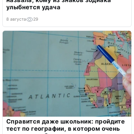
назвала, кому из знаков зодиака
улыбнется удача
8 августа
29
Справится даже школьник: пройдите
тест по географии, в котором очень