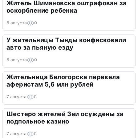
Житель Шимановска оштрафован за
оскорбление ребенка
8 августа
0
У жительницы Тынды конфисковали
авто за пьяную езду
8 августа
0
Жительница Белогорска перевела
аферистам 5,6 млн рублей
7 августа
0
Шестеро жителей Зеи осуждены за
подпольное казино
7 августа
0