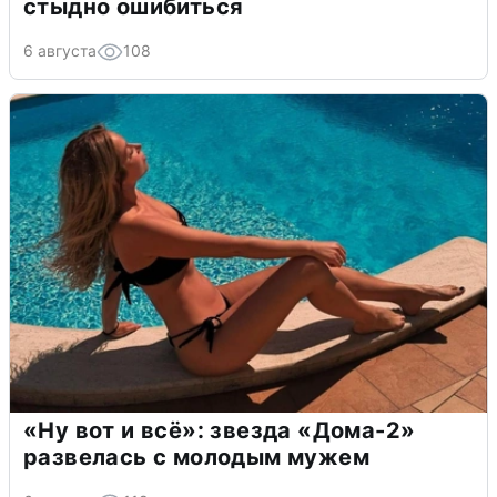
стыдно ошибиться
6 августа
108
«Ну вот и всё»: звезда «Дома-2»
развелась с молодым мужем