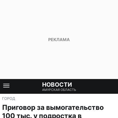
НОВОСТИ
АМУРСКАЯ ОБЛАСТЬ
ГОРОД
Приговор за вымогательство
100 тыс. у подростка в