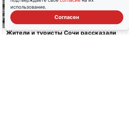
подтверждаете свое
согласие
на их
использование.
Согласен
Жители и туристы Сочи рассказали
об атаке БПЛА 5 августа
5 августа
0