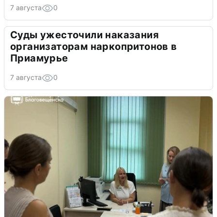
7 августа
0
Суды ужесточили наказания
организаторам наркопритонов в
Приамурье
7 августа
0