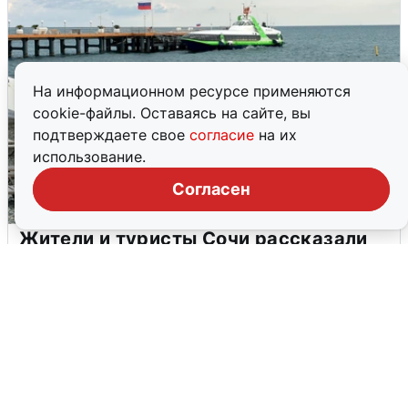
На информационном ресурсе применяются
cookie-файлы. Оставаясь на сайте, вы
подтверждаете свое
согласие
на их
использование.
Согласен
Жители и туристы Сочи рассказали
об атаке БПЛА 5 августа
5 августа
0