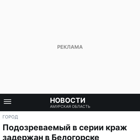
НОВОСТИ
АМУРСКАЯ ОБЛАСТЬ
ГОРОД
Подозреваемый в серии краж
задержан в Белогорске