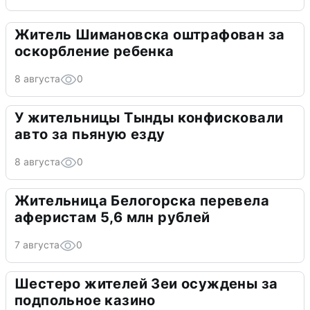
Житель Шимановска оштрафован за
оскорбление ребенка
8 августа
0
У жительницы Тынды конфисковали
авто за пьяную езду
8 августа
0
Жительница Белогорска перевела
аферистам 5,6 млн рублей
7 августа
0
Шестеро жителей Зеи осуждены за
подпольное казино