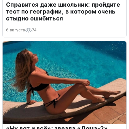
Справится даже школьник: пройдите
тест по географии, в котором очень
стыдно ошибиться
6 августа
74
«Ну вот и всё»: звезда «Дома-2»