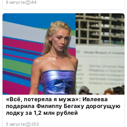
6 августа
64
«Всё, потеряла я мужа»: Ивлеева
подарила Филиппу Бегаку дорогущую
лодку за 1,2 млн рублей
5 августа
253