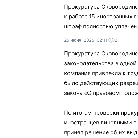
Прокуратура Сковородинск
к работе 15 иностранных 
штраф полностью уплачен
26 июня, 2026, 02:11
2
Прокуратура Сковородинс
законодательства в одной
компания привлекла к тру
было действующих разреше
закона «О правовом полож
По итогам проверки прок
иностранцев виновными в
принял решение об их выд