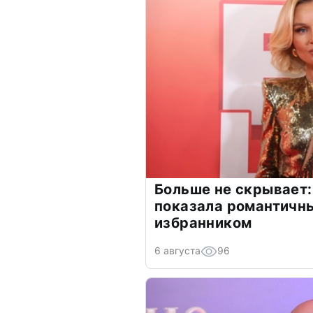
Больше не скрывает:
показала романтичн
избранником
6 августа
96