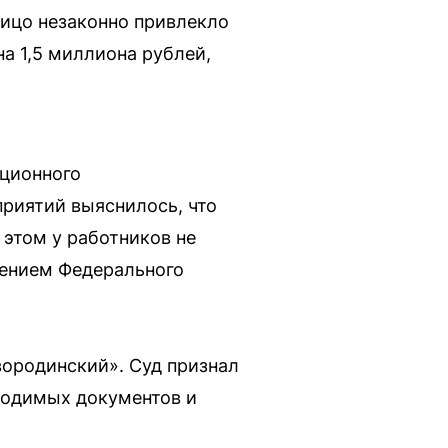
ицо незаконно привлекло
а 1,5 миллиона рублей,
ационного
приятий выяснилось, что
 этом у работников не
шением Федерального
ородинский». Суд признал
ходимых документов и