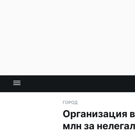
ГОРОД
Организация в
млн за нелега