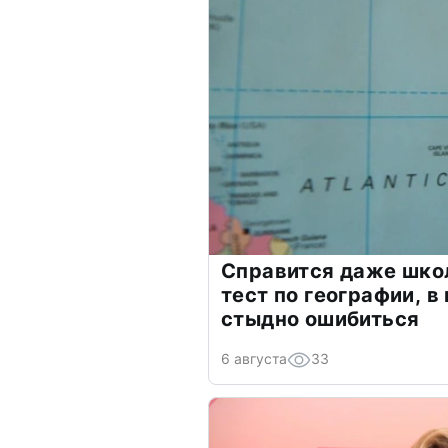
Справится даже шко
тест по географии, в
стыдно ошибиться
6 августа
33