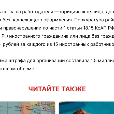
 легла на работодателя — юридическое лицо, до
 без надлежащего оформления. Прокуратура райо
 правонарушении по части 1 статьи 18.15 КоАП Р
в РФ иностранного гражданина или лица без гражд
ч рублей за каждого из 15 иностранных работнико
ма штрафа для организации составила 1,5 милли
полном объеме.
ЧИТАЙТЕ ТАКЖЕ