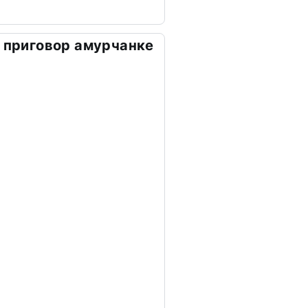
е приговор амурчанке