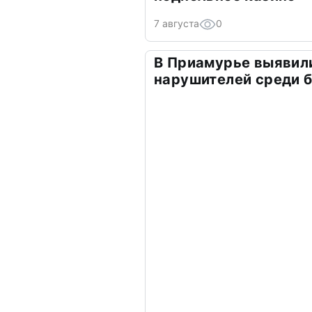
7 августа
0
В Приамурье выявил
нарушителей среди 