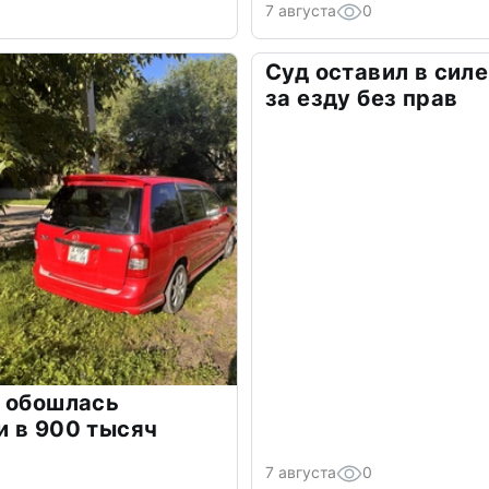
7 августа
0
Суд оставил в сил
за езду без прав
л обошлась
и в 900 тысяч
7 августа
0