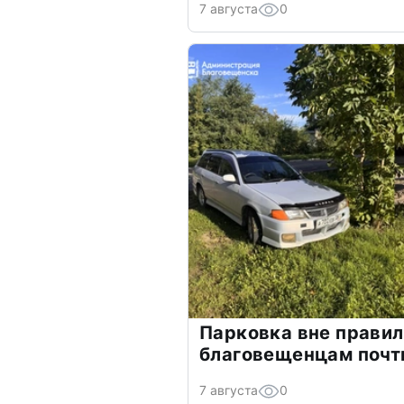
7 августа
0
Парковка вне прави
благовещенцам почт
7 августа
0