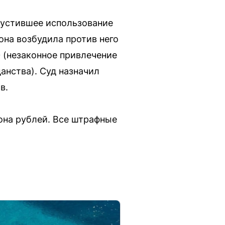
пустившее использование
на возбудила против него
Ф (незаконное привлечение
анства). Суд назначил
в.
она рублей. Все штрафные