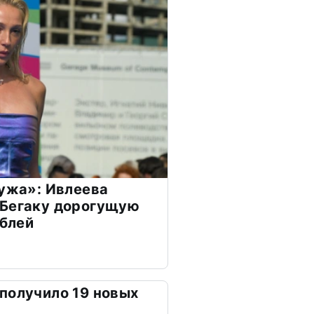
мужа»: Ивлеева
 Бегаку дорогущую
ублей
получило 19 новых