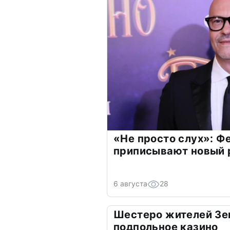
«Не просто слух»: Ф
приписывают новый 
6 августа
28
Шестеро жителей Зе
подпольное казино