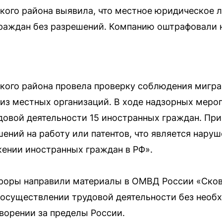
ого района выявила, что местное юридическое л
граждан без разрешений. Компанию оштрафовали н
.
кого района провела проверку соблюдения мигр
 из местных организаций. В ходе надзорных меро
довой деятельности 15 иностранных граждан. При
ний на работу или патентов, что является нару
ении иностранных граждан в РФ».
уроры направили материалы в ОМВД России «Сков
 осуществлении трудовой деятельности без необ
ворении за пределы России.