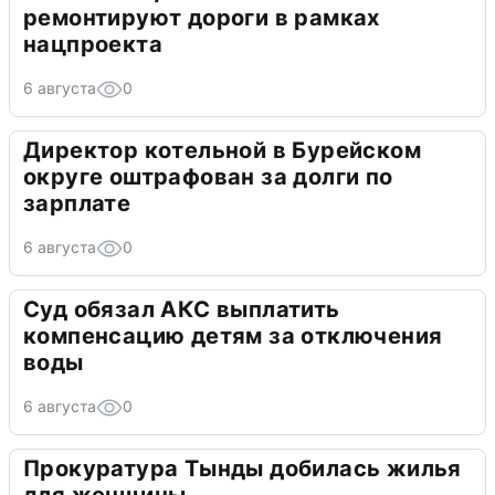
ремонтируют дороги в рамках
нацпроекта
6 августа
0
Директор котельной в Бурейском
округе оштрафован за долги по
зарплате
6 августа
0
Суд обязал АКС выплатить
компенсацию детям за отключения
воды
6 августа
0
Прокуратура Тынды добилась жилья