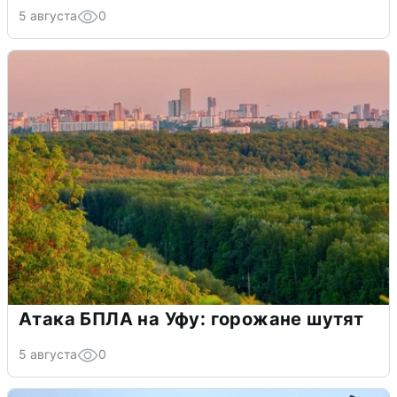
5 августа
0
Атака БПЛА на Уфу: горожане шутят
5 августа
0