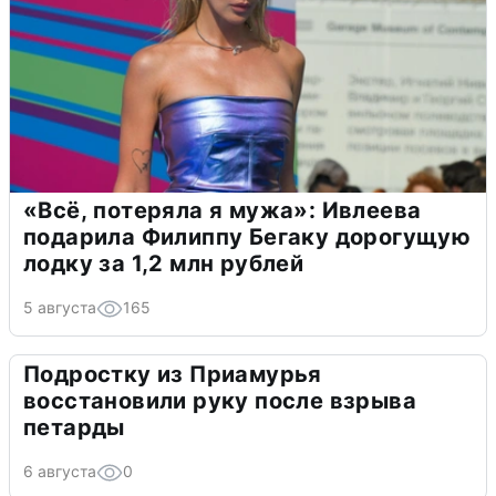
«Всё, потеряла я мужа»: Ивлеева
подарила Филиппу Бегаку дорогущую
лодку за 1,2 млн рублей
5 августа
165
Подростку из Приамурья
восстановили руку после взрыва
петарды
6 августа
0