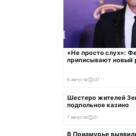
«Не просто слух»: Ф
приписывают новый 
6 августа
37
Шестеро жителей Зе
подпольное казино
7 августа
0
В Приамурье выявил