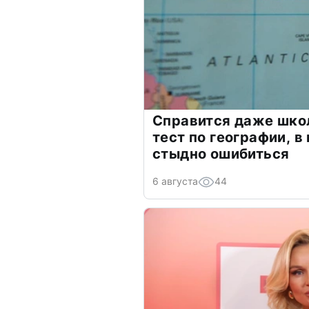
Справится даже шко
тест по географии, в
стыдно ошибиться
6 августа
44