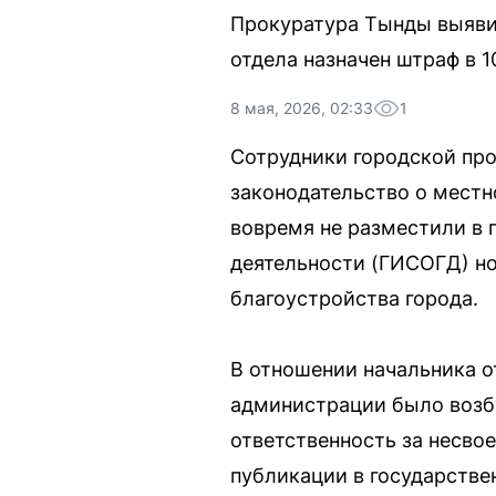
Прокуратура Тынды выяви
отдела назначен штраф в 1
8 мая, 2026, 02:33
1
Сотрудники городской пр
законодательство о местн
вовремя не разместили в
деятельности (ГИСОГД) но
благоустройства города.
В отношении начальника о
администрации было возбу
ответственность за несво
публикации в государстве