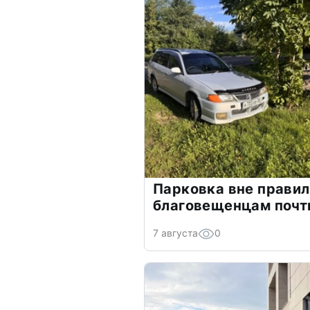
Парковка вне прави
благовещенцам почт
7 августа
0