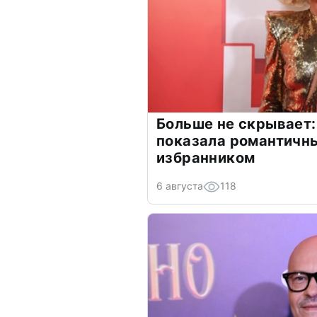
Больше не скрывает:
показала романтичн
избранником
6 августа
118