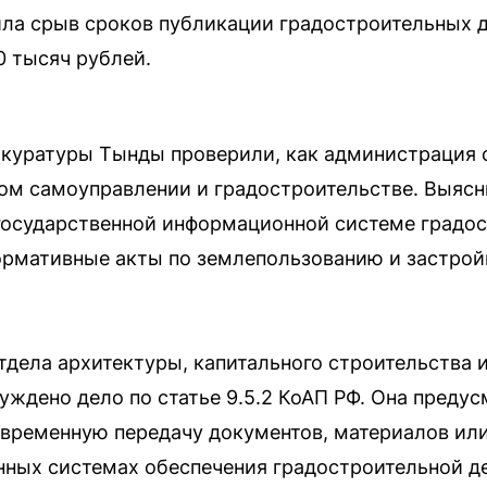
ла срыв сроков публикации градостроительных 
0 тысяч рублей.
окуратуры Тынды проверили, как администрация
ом самоуправлении и градостроительстве. Выясн
 государственной информационной системе градо
рмативные акты по землепользованию и застройк
тдела архитектуры, капитального строительства 
ждено дело по статье 9.5.2 КоАП РФ. Она преду
евременную передачу документов, материалов или
нных системах обеспечения градостроительной д