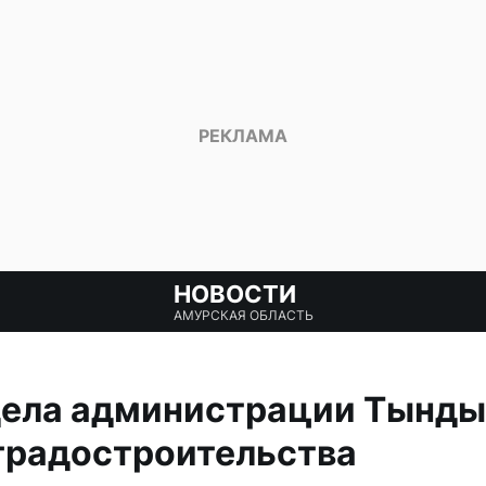
НОВОСТИ
АМУРСКАЯ ОБЛАСТЬ
дела администрации Тынд
градостроительства