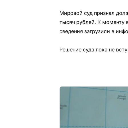
Мировой суд признал долж
тысяч рублей. К моменту
сведения загрузили в инф
Решение суда пока не всту