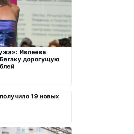
мужа»: Ивлеева
 Бегаку дорогущую
ублей
получило 19 новых