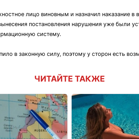
ностное лицо виновным и назначил наказание в в
 вынесения постановления нарушения уже были 
ормационную систему.
пило в законную силу, поэтому у сторон есть во
ЧИТАЙТЕ ТАКЖЕ