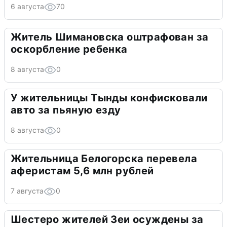
6 августа
70
Житель Шимановска оштрафован за
оскорбление ребенка
8 августа
0
У жительницы Тынды конфисковали
авто за пьяную езду
8 августа
0
Жительница Белогорска перевела
аферистам 5,6 млн рублей
7 августа
0
Шестеро жителей Зеи осуждены за