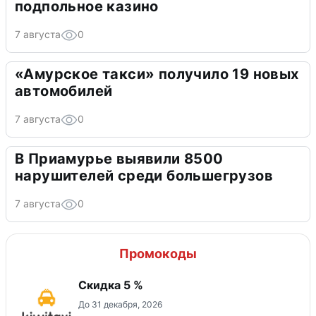
подпольное казино
7 августа
0
«Амурское такси» получило 19 новых
автомобилей
7 августа
0
В Приамурье выявили 8500
нарушителей среди большегрузов
7 августа
0
Промокоды
Скидка 5 %
До 31 декабря, 2026