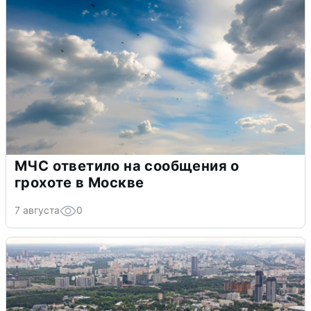
МЧС ответило на сообщения о
грохоте в Москве
7 августа
0