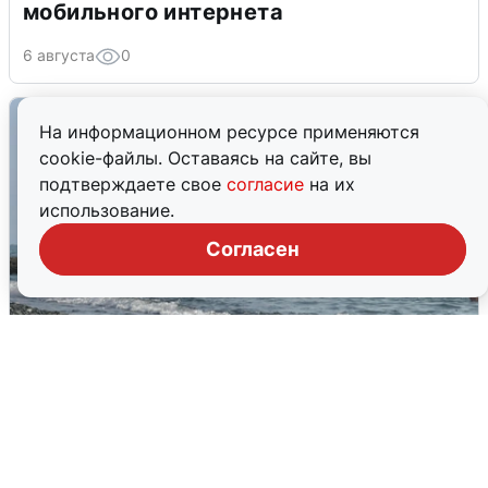
мобильного интернета
6 августа
0
На информационном ресурсе применяются
cookie-файлы. Оставаясь на сайте, вы
подтверждаете свое
согласие
на их
использование.
Согласен
Сирены в Сочи: новая угроза БПЛА
6 августа
0